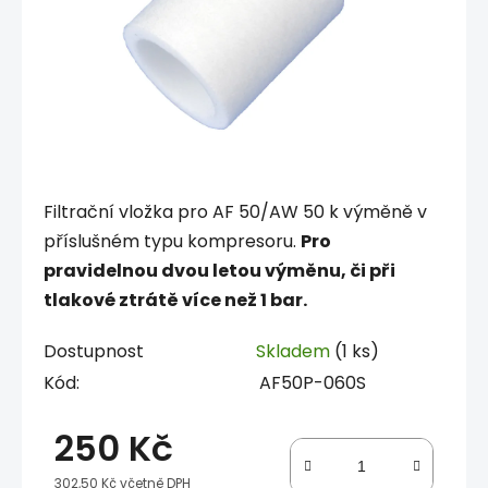
Filtrační vložka pro AF 50/AW 50 k výměně v
příslušném typu kompresoru.
Pro
pravidelnou dvou letou výměnu, či při
tlakové ztrátě více než 1 bar.
Dostupnost
Skladem
(1 ks)
Kód:
AF50P-060S
250 Kč
302,50 Kč včetně DPH