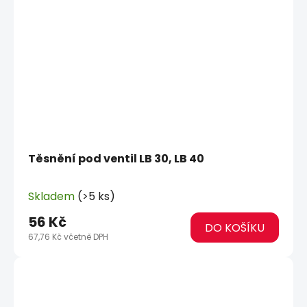
Těsnění pod ventil LB 30, LB 40
Skladem
(>5 ks)
56 Kč
DO KOŠÍKU
67,76 Kč včetně DPH