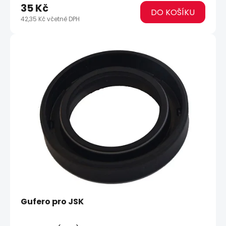
35 Kč
DO KOŠÍKU
42,35 Kč včetně DPH
Gufero pro JSK