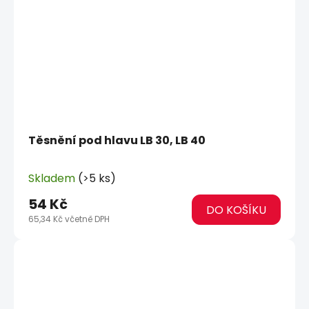
Těsnění pod hlavu LB 30, LB 40
Skladem
(>5 ks)
54 Kč
DO KOŠÍKU
65,34 Kč včetně DPH