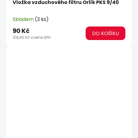
Vložka vzduchového filtru Orlík PKS 9/40
Skladem
(3 ks)
90 Kč
DO KOŠÍKU
108,90 Kč včetně DPH