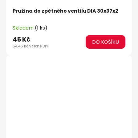
Pružina do zpětného ventilu DIA 30x37x2
Skladem
(1 ks)
45 Kč
DO KOŠÍKU
54,45 Kč včetně DPH