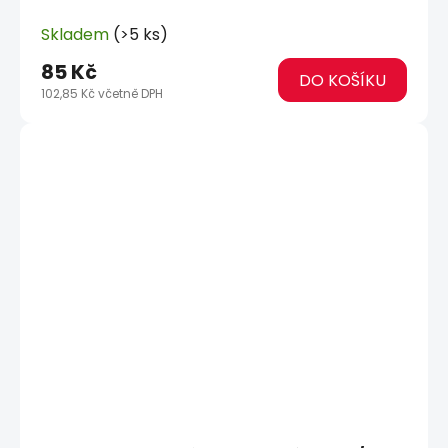
Skladem
(>5 ks)
85 Kč
DO KOŠÍKU
102,85 Kč včetně DPH