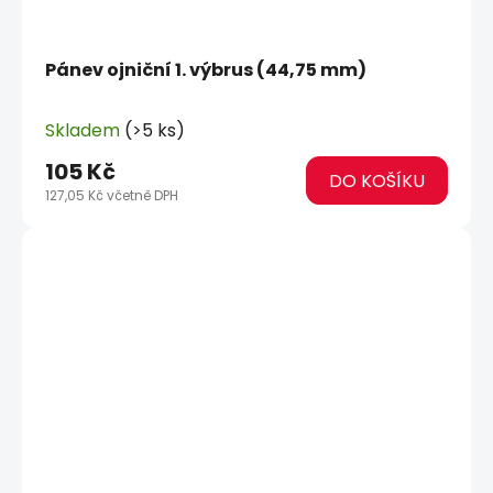
Pánev ojniční 1. výbrus (44,75 mm)
Skladem
(>5 ks)
105 Kč
DO KOŠÍKU
127,05 Kč včetně DPH