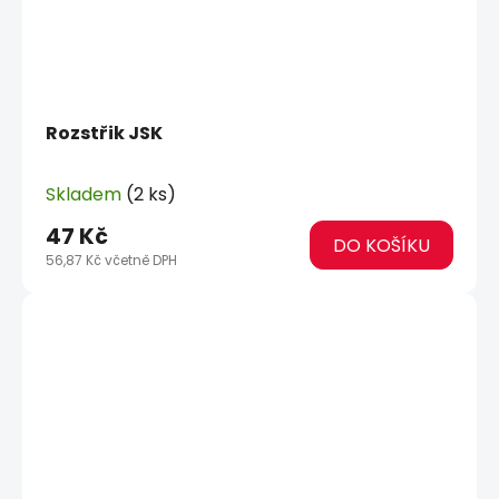
Rozstřik JSK
Skladem
(2 ks)
47 Kč
DO KOŠÍKU
56,87 Kč včetně DPH