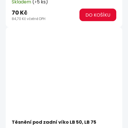
Skladem
(>5 ks)
70 Kč
DO KOŠÍKU
84,70 Kč včetně DPH
Těsnění pod zadní víko LB 50, LB 75