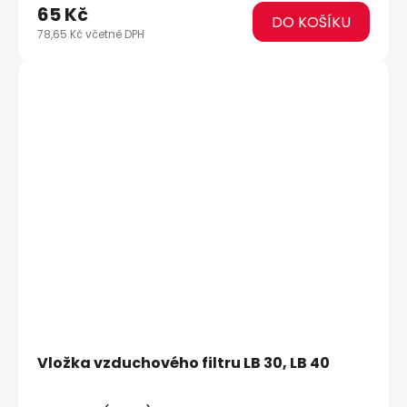
65 Kč
DO KOŠÍKU
78,65 Kč včetně DPH
Vložka vzduchového filtru LB 30, LB 40