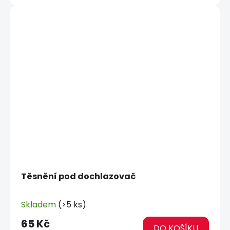
Těsnění pod dochlazovač
Skladem
(>5 ks)
65 Kč
DO KOŠÍKU