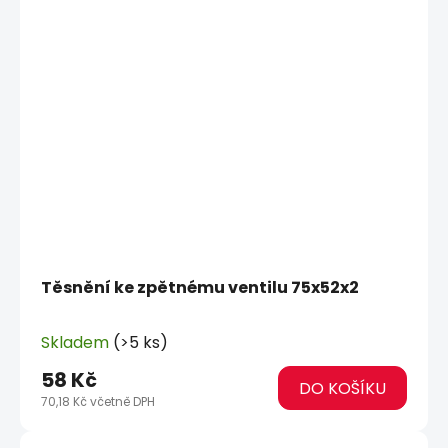
Těsnění ke zpětnému ventilu 75x52x2
Skladem
(>5 ks)
58 Kč
DO KOŠÍKU
70,18 Kč včetně DPH