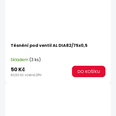
Těsnění pod ventil AL DIA82/75x0,5
Skladem
(3 ks)
50 Kč
DO KOŠÍKU
60,50 Kč včetně DPH