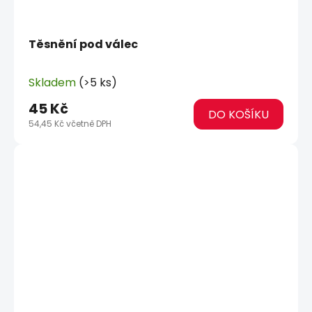
Těsnění pod válec
Skladem
(>5 ks)
45 Kč
DO KOŠÍKU
54,45 Kč včetně DPH