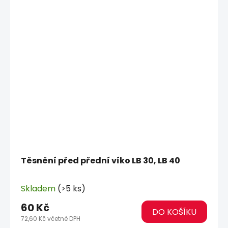
Těsnění před přední víko LB 30, LB 40
Skladem
(>5 ks)
60 Kč
DO KOŠÍKU
72,60 Kč včetně DPH