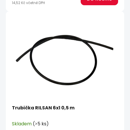
14,52 Kč včetně DPH
Trubička RILSAN 6x1 0,5 m
Skladem
(>5 ks)