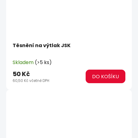
Těsnění na výtlak JSK
Skladem
(>5 ks)
50 Kč
DO KOŠÍKU
60,50 Kč včetně DPH