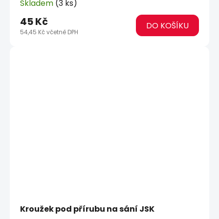
Skladem
(3 ks)
45 Kč
DO KOŠÍKU
54,45 Kč včetně DPH
Kroužek pod přírubu na sání JSK