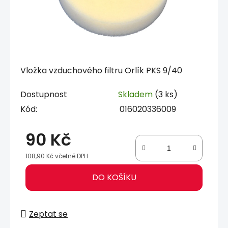
Vložka vzduchového filtru Orlík PKS 9/40
Dostupnost
Skladem
(3 ks)
Kód:
016020336009
90 Kč
108,90 Kč včetně DPH
Měrná cena:
DO KOŠÍKU
Zeptat se