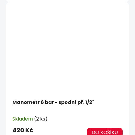
Manometr 6 bar - spodní př. 1/2"
Skladem
(2 ks)
420 Kč
DO KOŠÍKU