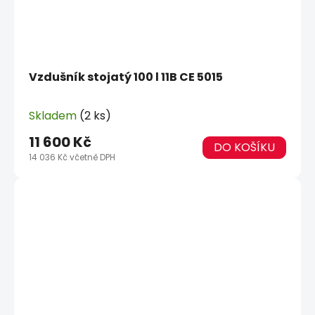
Vzdušník stojatý 100 l 11B CE 5015
Skladem
(2 ks)
11 600 Kč
DO KOŠÍKU
14 036 Kč včetně DPH