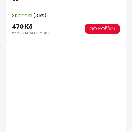
Skladem
(3 ks)
470 Kč
DO KOŠÍKU
568,70 Kč včetně DPH