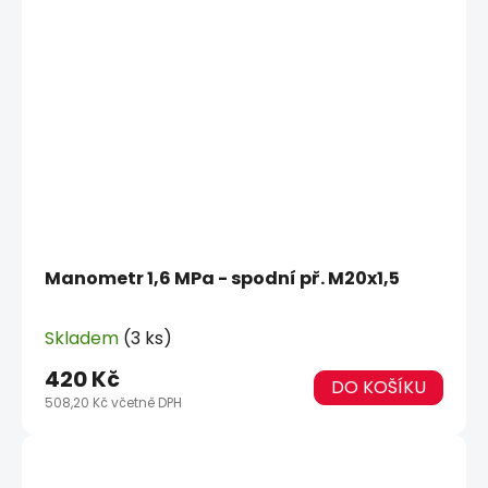
Manometr 1,6 MPa - spodní př. M20x1,5
Skladem
(3 ks)
420 Kč
DO KOŠÍKU
508,20 Kč včetně DPH