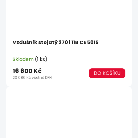
Vzdušník stojatý 270 l 11B CE 5015
Skladem
(1 ks)
16 600 Kč
DO KOŠÍKU
20 086 Kč včetně DPH