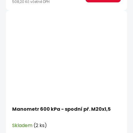
508,20 Kč včetně DPH
Manometr 600 kPa - spodní př. M20x1,5
Skladem
(2 ks)