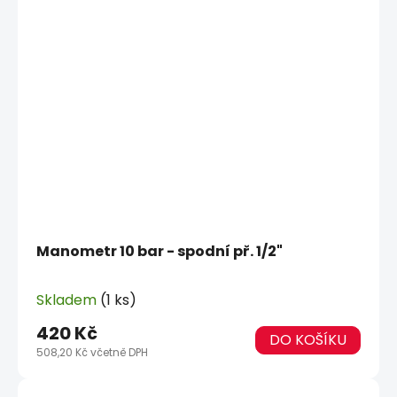
Manometr 10 bar - spodní př. 1/2"
Skladem
(1 ks)
420 Kč
DO KOŠÍKU
508,20 Kč včetně DPH