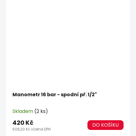
Manometr 16 bar - spodní př. 1/2"
Skladem
(2 ks)
420 Kč
DO KOŠÍKU
508,20 Kč včetně DPH