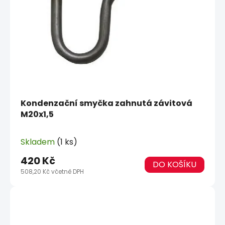
Kondenzační smyčka zahnutá závitová
M20x1,5
Skladem
(1 ks)
420 Kč
DO KOŠÍKU
508,20 Kč včetně DPH