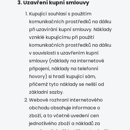
3. Uzavření kupní smlouvy
Kupující souhlasí s použitím
komunikačních prostředků na dálku
při uzavírání kupní smlouvy. Náklady
vzniklé kupujícímu při použití
komunikačních prostředků na dálku
v souvislosti s uzavřením kupní
smlouvy (náklady na internetové
připojení, náklady na telefonní
hovory) si hradí kupující sám,
přičemž tyto náklady se neliší od
základní sazby.
Webové rozhraní internetového
obchodu obsahuje informace o
zboží, a to včetně uvedení cen
jednotlivého zboží a nákladů za