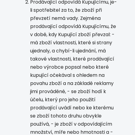
Prodávající odpovídá Kupujícímu, je-
li spotřebitel za to, že zboží při
převzetí nemá vady. Zejména
prodávající odpovídá Kupujícímu, že
v době, kdy Kupující zboží převzal:
-
má zboží vlastnosti, které si strany
ujednaly, a chybí-li ujednání, má
takové vlastnosti, které prodávající
nebo výrobce popsal nebo které
kupující očekával s ohledem na
povahu zboží a na základě reklamy
jimi prováděné,
- se zboží hodí k
účelu, který pro jeho použití
prodávající uvádí nebo ke kterému
se zboží tohoto druhu obvykle
používá,
- je zboží v odpovídajícím
množství, míře nebo hmotnosti a
-