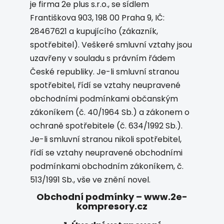
je firma 2e plus s.r.o., se sídlem
Františkova 903, 198 00 Praha 9, IČ:
28467621 a kupujícího (zákazník,
spotřebitel).
Veškeré smluvní vztahy jsou
uzavřeny v souladu s právním řádem
České republiky. Je-li smluvní stranou
spotřebitel, řídí se vztahy neupravené
obchodními podmínkami občanským
zákoníkem (č. 40/1964 Sb.) a zákonem o
ochraně spotřebitele (č. 634/1992 Sb.).
Je-li smluvní stranou nikoli spotřebitel,
řídí se vztahy neupravené obchodními
podmínkami obchodním zákoníkem, č.
513/1991 Sb., vše ve znění novel.
Obchodní podmínky – www.2e-
kompresory.cz