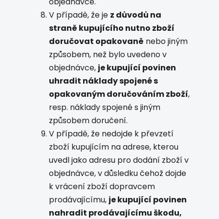
objednávce.
V případě, že je
z důvodů na
straně kupujícího nutno zboží
doručovat opakovaně
nebo jiným
způsobem, než bylo uvedeno v
objednávce,
je kupující povinen
uhradit náklady spojené s
opakovaným doručováním zboží
,
resp. náklady spojené s jiným
způsobem doručení.
V případě, že nedojde k převzetí
zboží kupujícím na adrese, kterou
uvedl jako adresu pro dodání zboží v
objednávce, v důsledku čehož dojde
k vrácení zboží dopravcem
prodávajícímu,
je kupující povinen
nahradit prodávajícímu škodu,