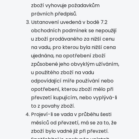
zboží vyhovuje požadavkům
právních předpisů.
Ustanovení uvedená v bodě 7.2
obchodních podmínek se nepoužijí
u zboží prodávaného za nižší cenu
na vadu, pro kterou byla nižší cena
ujednána, na opotřebení zboží
způsobené jeho obvyklým užíváním,
u použitého zboží na vadu
odpovídající míře používání nebo
opotřebení, kterou zboží mělo při
převzetí kupujícím, nebo vyplývá-li
to z povahy zboží.
Projeví-li se vada v průběhu šesti
měsíců od převzetí, má se za to, že
zboží bylo vadné již při převzetí.