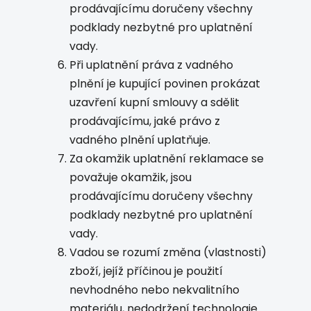
prodávajícímu doručeny všechny
podklady nezbytné pro uplatnění
vady.
Při uplatnění práva z vadného
plnění je kupující povinen prokázat
uzavření kupní smlouvy a sdělit
prodávajícímu, jaké právo z
vadného plnění uplatňuje.
Za okamžik uplatnění reklamace se
považuje okamžik, jsou
prodávajícímu doručeny všechny
podklady nezbytné pro uplatnění
vady.
Vadou se rozumí změna (vlastnosti)
zboží, jejíž příčinou je použití
nevhodného nebo nekvalitního
materiálu, nedodržení technologie