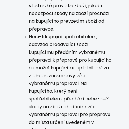
vlastnické právo ke zboží, jakož i
nebezpečí škody na zboží přechází
na kupujícího převzetím zboží od
přepravce.
Není-li kupující spotřebitelem,
odevzdá prodávající zboží
kupujícímu předáním vybranému
přepravci k přepravě pro kupujícího
a umožní kupujícímu uplatnit práva
z přepravní smlouvy vůči
vybranému přepravci. Na
kupujícího, který není
spotřebitelem, přechází nebezpečí
škody na zboží předáním věci
vybranému přepravci pro přepravu
do místa určení uvedeném v