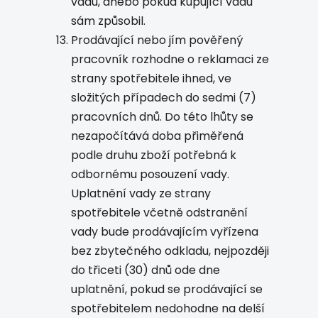
vadu, anebo pokud kupující vadu
sám způsobil.
Prodávající nebo jím pověřený
pracovník rozhodne o reklamaci ze
strany spotřebitele ihned, ve
složitých případech do sedmi (7)
pracovních dnů. Do této lhůty se
nezapočítává doba přiměřená
podle druhu zboží potřebná k
odbornému posouzení vady.
Uplatnění vady ze strany
spotřebitele včetně odstranění
vady bude prodávajícím vyřízena
bez zbytečného odkladu, nejpozději
do třiceti (30) dnů ode dne
uplatnění, pokud se prodávající se
spotřebitelem nedohodne na delší