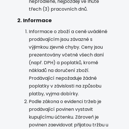
neprodleně, nejpozději ve lhůtě
třech (3) pracovních dnů.
2.
Informace
Informace o zboží a ceně uváděné
prodávajícím jsou závazné s
výjimkou zjevné chyby. Ceny jsou
prezentovány včetně všech daní
(např. DPH) a poplatků, kromě
nákladů na doručení zboží.
Prodávající nepožaduje žádné
poplatky v závislosti na způsobu
platby, vyjma dobírky.
Podle zákona o evidenci tržeb je
prodávající povinen vystavit
kupujícímu účtenku. Zároveň je
povinen zaevidovat přijatou tržbu u