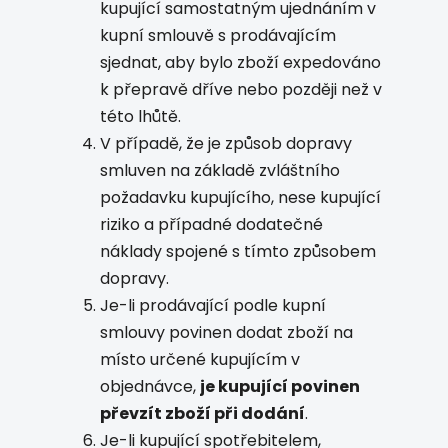
kupující samostatným ujednáním v
kupní smlouvě s prodávajícím
sjednat, aby bylo zboží expedováno
k přepravě dříve nebo později než v
této lhůtě.
V případě, že je způsob dopravy
smluven na základě zvláštního
požadavku kupujícího, nese kupující
riziko a případné dodatečné
náklady spojené s tímto způsobem
dopravy.
Je-li prodávající podle kupní
smlouvy povinen dodat zboží na
místo určené kupujícím v
objednávce,
je kupující povinen
převzít zboží při dodání
.
Je-li kupující spotřebitelem,