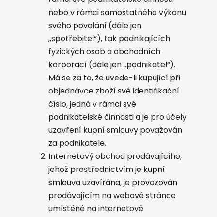
nebo v rámci samostatného výkonu
svého povolání (dále jen
„spotřebitel“), tak podnikajících
fyzických osob a obchodních
korporací (dále jen „podnikatel“).
Má se za to, že uvede-li kupující při
objednávce zboží své identifikační
číslo, jedná v rámci své
podnikatelské činnosti a je pro účely
uzavření kupní smlouvy považován
za podnikatele.
Internetový obchod prodávajícího,
jehož prostřednictvím je kupní
smlouva uzavírána, je provozován
prodávajícím na webové stránce
umístěné na internetové