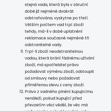
stejná vada, která byla v záruční
době již nejméně dvakrát
odstraňována, vyskytne po třetí.
Větším počtem vad trpí zboží
tehdy, má-li v době uplatnění
reklamace současně nejméně tři
odstranitelné vady.
Trpí-li zboží neodstranitelnou
vadou, která brání řádnému užívání
zboží, má spotřebitel právo
požadovat výměnu zboží, odstoupit
od smlouvy nebo požadovat
přiměřenou slevu z ceny zboží.
Právo z vadného plnění kupujícímu
nenáleží, pokud kupující před
převzetím věci věděl, že věc má