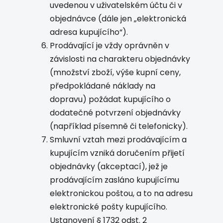
uvedenou v uživatelském účtu či v
objednávce (dále jen „elektronická
adresa kupujícího“).
Prodávající je vždy oprávněn v
závislosti na charakteru objednávky
(množství zboží, výše kupní ceny,
předpokládané náklady na
dopravu) požádat kupujícího o
dodatečné potvrzení objednávky
(například písemně či telefonicky).
Smluvní vztah mezi prodávajícím a
kupujícím vzniká doručením přijetí
objednávky (akceptací), jež je
prodávajícím zasláno kupujícímu
elektronickou poštou, a to na adresu
elektronické pošty kupujícího.
Ustanovení § 1732 odst. 2