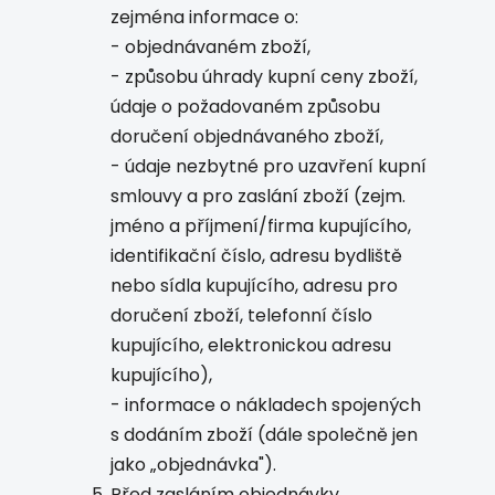
zejména informace o:
- objednávaném zboží,
- způsobu úhrady kupní ceny zboží,
údaje o požadovaném způsobu
doručení objednávaného zboží,
- údaje nezbytné pro uzavření kupní
smlouvy a pro zaslání zboží (zejm.
jméno a příjmení/firma kupujícího,
identifikační číslo, adresu bydliště
nebo sídla kupujícího, adresu pro
doručení zboží, telefonní číslo
kupujícího, elektronickou adresu
kupujícího),
- informace o nákladech spojených
s dodáním zboží (dále společně jen
jako „objednávka").
Před zasláním objednávky