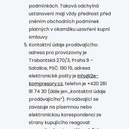
podmínkách. Taková odchylná
ustanovení mají vždy přednost před
zněním obchodních podmínek
platných v okamžiku uzavření kupní
smlouvy.
Kontaktní údaje prodávajícího:
adresa pro provozovny je
Trabantská 270/3, Praha 9 –
Satalice, PSČ: 190 15, adresa
elektronické pošty je
info@2e-
kompresory.cz
, telefon je +420 281
91 74 30 (dále jen „kontaktní údaje
prodávajícího“). Prodávající se
zavazuje na písemnou nebo
elektronickou korespondenci ze
strany kupujícího reagovat