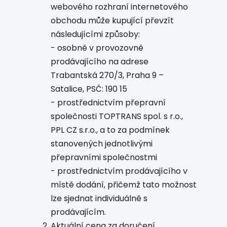
webového rozhraní internetového
obchodu může kupující převzít
následujícími způsoby:
- osobně v provozovně
prodávajícího na adrese
Trabantská 270/3, Praha 9 –
Satalice, PSČ: 190 15
- prostřednictvím přepravní
společnosti TOPTRANS spol. s r.o.,
PPL CZ s.r.o., a to za podmínek
stanovených jednotlivými
přepravními společnostmi
- prostřednictvím prodávajícího v
místě dodání, přičemž tato možnost
lze sjednat individuálně s
prodávajícím.
Aktuální cena za doručení