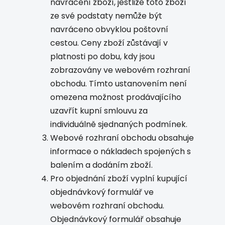
navrácení zboží, jestliže toto zboží
ze své podstaty nemůže být
navráceno obvyklou poštovní
cestou. Ceny zboží zůstávají v
platnosti po dobu, kdy jsou
zobrazovány ve webovém rozhraní
obchodu. Tímto ustanovením není
omezena možnost prodávajícího
uzavřít kupní smlouvu za
individuálně sjednaných podmínek.
Webové rozhraní obchodu obsahuje
informace o nákladech spojených s
balením a dodáním zboží.
Pro objednání zboží vyplní kupující
objednávkový formulář ve
webovém rozhraní obchodu.
Objednávkový formulář obsahuje