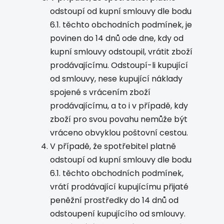
odstoupí od kupní smlouvy dle bodu
6.1. těchto obchodních podmínek, je
povinen do 14 dnů ode dne, kdy od
kupní smlouvy odstoupil, vrátit zboží
prodávajícímu. Odstoupí-li kupující
od smlouvy, nese kupující náklady
spojené s vrácením zboží
prodávajícímu, a to i v případě, kdy
zboží pro svou povahu nemůže být
vráceno obvyklou poštovní cestou.
V případě, že spotřebitel platně
odstoupí od kupní smlouvy dle bodu
6.1. těchto obchodních podmínek,
vrátí prodávající kupujícímu přijaté
peněžní prostředky do 14 dnů od
odstoupení kupujícího od smlouvy.