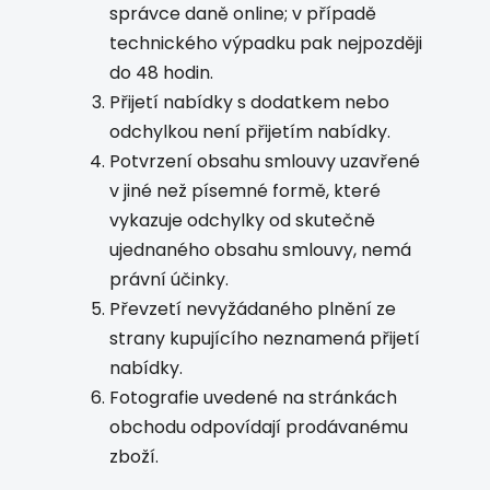
správce daně online; v případě
technického výpadku pak nejpozději
do 48 hodin.
Přijetí nabídky s dodatkem nebo
odchylkou není přijetím nabídky.
Potvrzení obsahu smlouvy uzavřené
v jiné než písemné formě, které
vykazuje odchylky od skutečně
ujednaného obsahu smlouvy, nemá
právní účinky.
Převzetí nevyžádaného plnění ze
strany kupujícího neznamená přijetí
nabídky.
Fotografie uvedené na stránkách
obchodu odpovídají prodávanému
zboží.