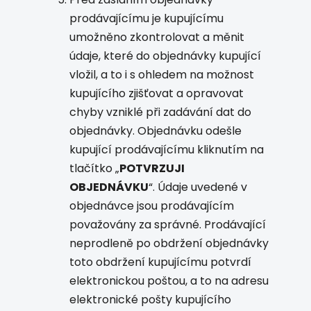
prodávajícímu je kupujícímu
umožněno zkontrolovat a měnit
údaje, které do objednávky kupující
vložil, a to i s ohledem na možnost
kupujícího zjišťovat a opravovat
chyby vzniklé při zadávání dat do
objednávky. Objednávku odešle
kupující prodávajícímu kliknutím na
tlačítko „
POTVRZUJI
OBJEDNÁVKU
“. Údaje uvedené v
objednávce jsou prodávajícím
považovány za správné. Prodávající
neprodleně po obdržení objednávky
toto obdržení kupujícímu potvrdí
elektronickou poštou, a to na adresu
elektronické pošty kupujícího