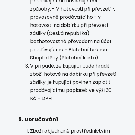
prodávajícímu následujícími
způsoby:
- V hotovosti při převzetí v
provozovně prodávajícího
- v
hotovosti na dobírku při převzetí
zásilky (Česká republika)
-
bezhotovostně převodem na účet
prodávajícího
- Platební bránou
ShoptetPay (Platební karta)
V případě, že kupující bude hradit
zboží hotově na dobírku při převzetí
zásilky, je kupující povinen zaplatit
prodávajícímu poplatek ve výši 30
Kč + DPH.
5. Doručování
Zboží objednané prostřednictvím