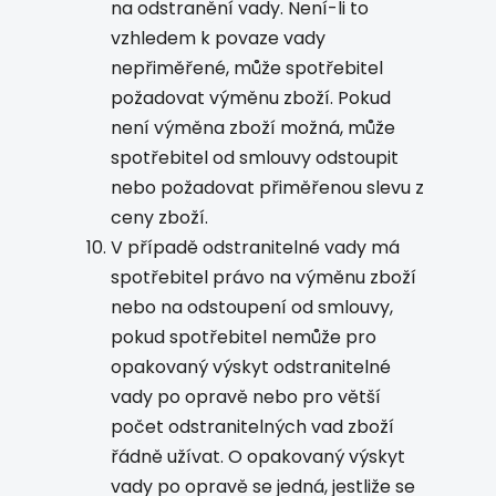
na odstranění vady. Není-li to
vzhledem k povaze vady
nepřiměřené, může spotřebitel
požadovat výměnu zboží. Pokud
není výměna zboží možná, může
spotřebitel od smlouvy odstoupit
nebo požadovat přiměřenou slevu z
ceny zboží.
V případě odstranitelné vady má
spotřebitel právo na výměnu zboží
nebo na odstoupení od smlouvy,
pokud spotřebitel nemůže pro
opakovaný výskyt odstranitelné
vady po opravě nebo pro větší
počet odstranitelných vad zboží
řádně užívat. O opakovaný výskyt
vady po opravě se jedná, jestliže se