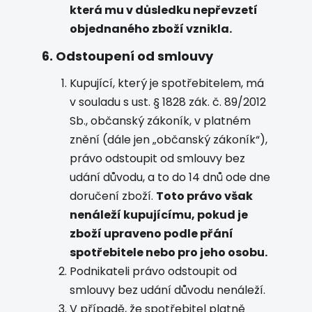
která mu v důsledku nepřevzetí
objednaného zboží vznikla.
6. Odstoupení od smlouvy
Kupující, který je spotřebitelem, má
v souladu s ust. § 1828 zák. č. 89/2012
Sb., občanský zákoník, v platném
znění (dále jen „občanský zákoník“),
právo odstoupit od smlouvy bez
udání důvodu, a to do 14 dnů ode dne
doručení zboží.
Toto právo však
nenáleží kupujícímu, pokud je
zboží upraveno podle přání
spotřebitele nebo pro jeho osobu.
Podnikateli právo odstoupit od
smlouvy bez udání důvodu nenáleží.
V případě, že spotřebitel platně