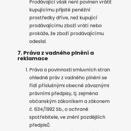
Prodávající však není povinen vrátit
kupujícímu přijaté peněžní
prostředky dříve, než kupující
prodávajícímu zboží vrátí nebo
prokáže, že zboží prodávajícímu
odeslal.
7. Práva z vadného plnění a
reklamace
Práva a povinnosti smluvních stran
ohledně práv z vadného plnění se
řídí příslušnými obecně závaznými
právními předpisy, tj. zejména
občanským zákoníkem a zákonem
č. 634/1992 Sb., o ochraně
spotřebitele, ve znění pozdějších
předpisů.