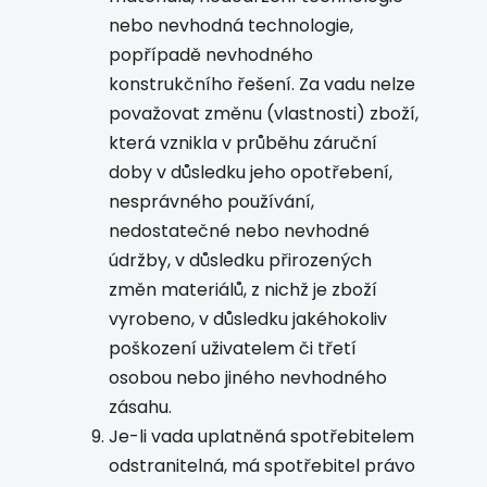
nebo nevhodná technologie,
popřípadě nevhodného
konstrukčního řešení. Za vadu nelze
považovat změnu (vlastnosti) zboží,
která vznikla v průběhu záruční
doby v důsledku jeho opotřebení,
nesprávného používání,
nedostatečné nebo nevhodné
údržby, v důsledku přirozených
změn materiálů, z nichž je zboží
vyrobeno, v důsledku jakéhokoliv
poškození uživatelem či třetí
osobou nebo jiného nevhodného
zásahu.
Je-li vada uplatněná spotřebitelem
odstranitelná, má spotřebitel právo