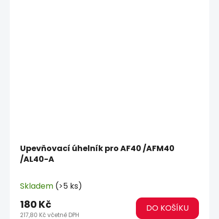
Upevňovací úhelník pro AF40 /AFM40
/AL40-A
Skladem
(>5 ks)
180 Kč
DO KOŠÍKU
217,80 Kč včetně DPH