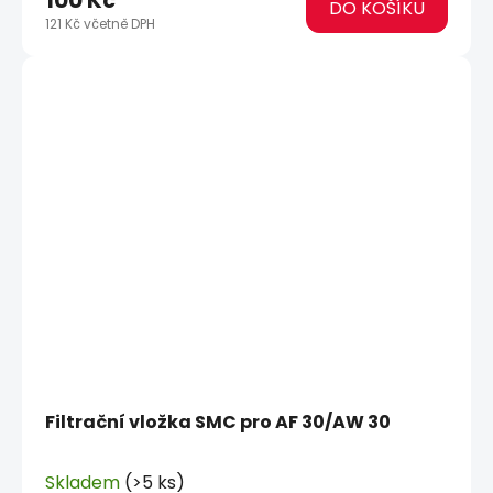
DO KOŠÍKU
121 Kč včetně DPH
Filtrační vložka SMC pro AF 30/AW 30
Skladem
(>5 ks)