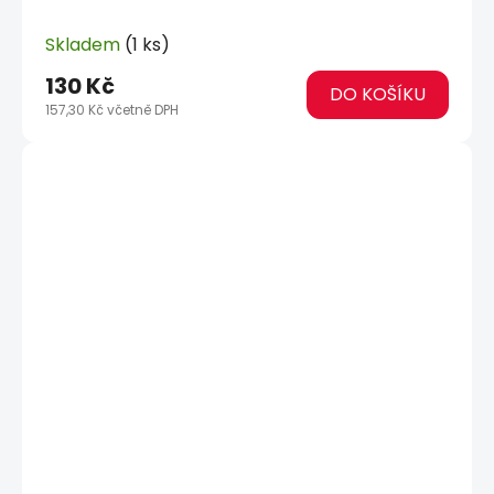
Skladem
(1 ks)
130 Kč
DO KOŠÍKU
157,30 Kč včetně DPH