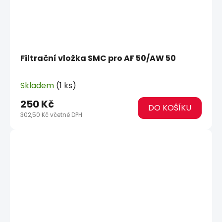
Filtrační vložka SMC pro AF 50/AW 50
Skladem
(1 ks)
250 Kč
DO KOŠÍKU
302,50 Kč včetně DPH