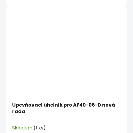
Upevňovací úhelník pro AF40-06-D nová
řada
Skladem
(1 ks)