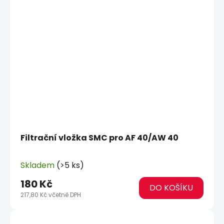
Filtrační vložka SMC pro AF 40/AW 40
Skladem
(>5 ks)
180 Kč
DO KOŠÍKU
217,80 Kč včetně DPH