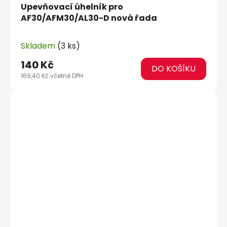
Upevňovací úhelník pro
AF30/AFM30/AL30-D nová řada
Skladem
(3 ks)
140 Kč
DO KOŠÍKU
169,40 Kč včetně DPH