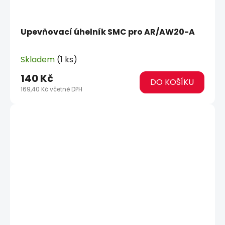
Upevňovací úhelník SMC pro AR/AW20-A
Skladem
(1 ks)
140 Kč
DO KOŠÍKU
169,40 Kč včetně DPH