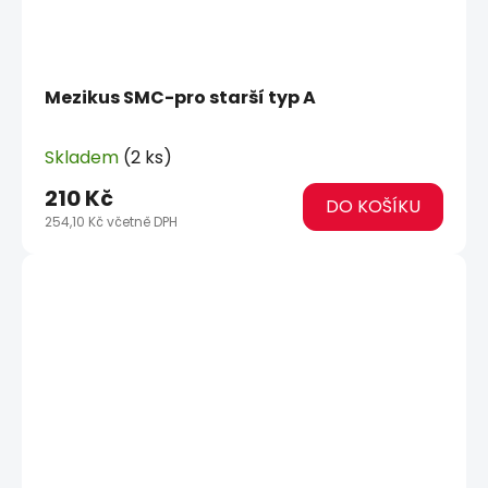
Mezikus SMC-pro starší typ A
Skladem
(2 ks)
210 Kč
DO KOŠÍKU
254,10 Kč včetně DPH