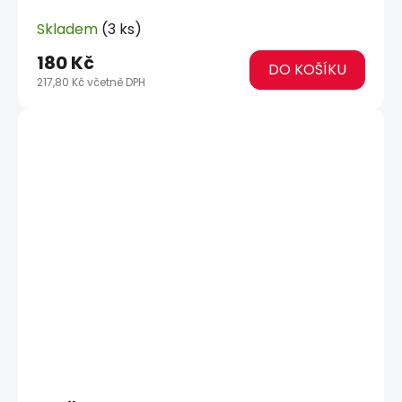
Skladem
(3 ks)
180 Kč
DO KOŠÍKU
217,80 Kč včetně DPH