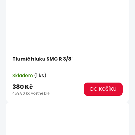
Tlumič hluku SMC R 3/8"
Skladem
(1 ks)
380 Kč
DO KOŠÍKU
459,80 Kč včetně DPH