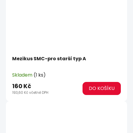
Mezikus SMC-pro starší typ A
Skladem
(1 ks)
160 Kč
DO KOŠÍKU
193,60 Kč včetně DPH