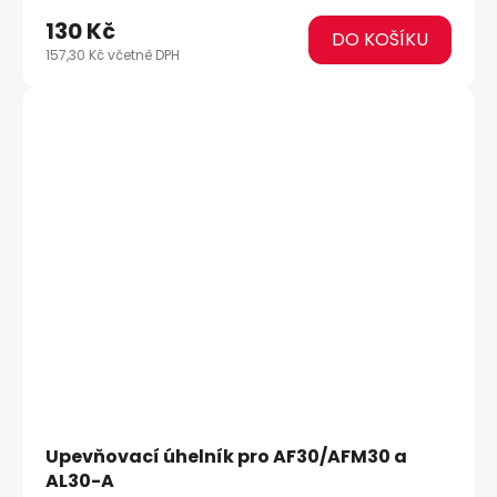
130 Kč
DO KOŠÍKU
157,30 Kč včetně DPH
Upevňovací úhelník pro AF30/AFM30 a
AL30-A