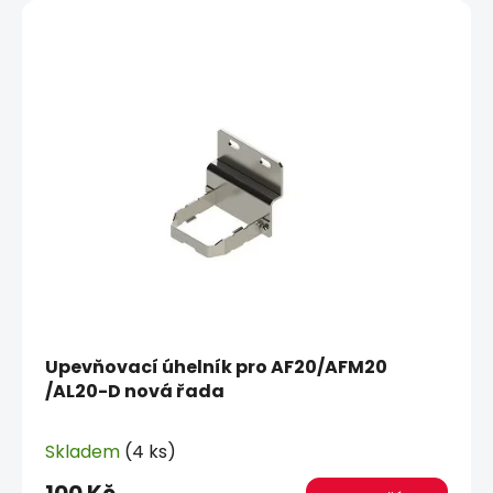
Upevňovací úhelník pro AF20/AFM20
/AL20-D nová řada
Skladem
(4 ks)
100 Kč