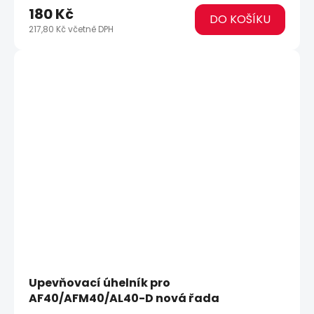
180 Kč
DO KOŠÍKU
217,80 Kč včetně DPH
Upevňovací úhelník pro
AF40/AFM40/AL40-D nová řada