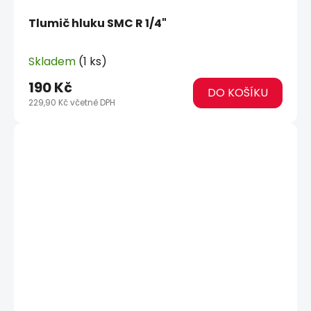
Tlumič hluku SMC R 1/4"
Skladem
(1 ks)
190 Kč
DO KOŠÍKU
229,90 Kč včetně DPH