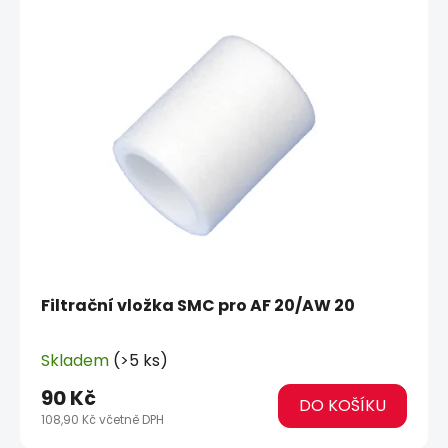
Filtrační vložka SMC pro AF 20/AW 20
Skladem
(>5 ks)
90 Kč
DO KOŠÍKU
108,90 Kč včetně DPH