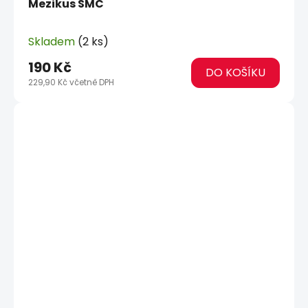
Mezikus SMC
Skladem
(2 ks)
190 Kč
DO KOŠÍKU
229,90 Kč včetně DPH