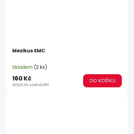
Mezikus SMC
Skladem
(2 ks)
160 Kč
DO KOŠÍKU
193,60 Kč včetně DPH