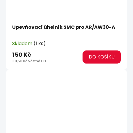
Upevňovací úhelník SMC pro AR/AW30-A
Skladem
(1 ks)
150 Kč
DO KOŠÍKU
181,50 Kč včetně DPH