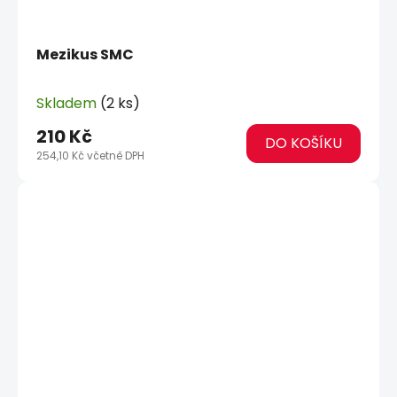
Mezikus SMC
Skladem
(2 ks)
210 Kč
DO KOŠÍKU
254,10 Kč včetně DPH