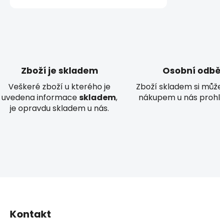
Zboží je skladem
Osobní odbě
Veškeré zboží u kterého je
Zboží skladem si můž
uvedena informace
skladem
,
nákupem u nás prohl
je opravdu skladem u nás.
Z
á
Kontakt
p