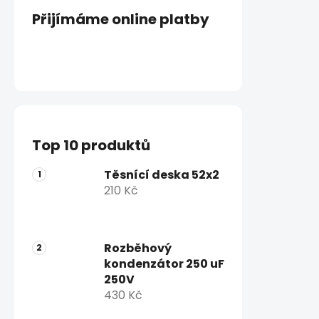
Přijímáme online platby
Top 10 produktů
Těsnící deska 52x2
210 Kč
Rozběhový
kondenzátor 250 uF
250V
430 Kč