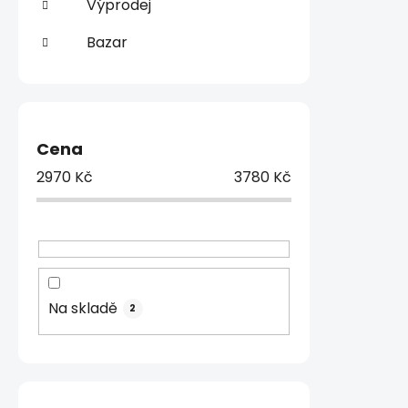
Výprodej
Bazar
Cena
2970
Kč
3780
Kč
Na skladě
2