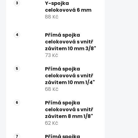
Y-spojka
celokovová 6 mm
88 Kč
Přímá spojka
celokovová s vnitř
závitem 10 mm 3/8"
73 Kč
Přímá spojka
celokovová s vnitř
závitem 10 mm 1/4"
68 Kč
Přímá spojka
celokovová s vnitř
závitem 8 mm 1/8"
62 Kč
Přímá spojka