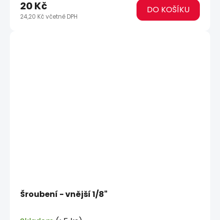
20 Kč
DO KOŠÍKU
24,20 Kč včetně DPH
Šroubení - vnější 1/8"