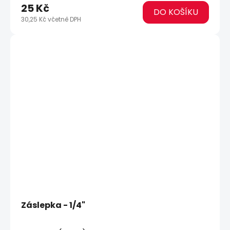
25 Kč
DO KOŠÍKU
30,25 Kč včetně DPH
Záslepka - 1/4"