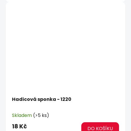
Hadicová sponka - 1220
Skladem
(>5 ks)
18 Kč
DO KOŠÍKU