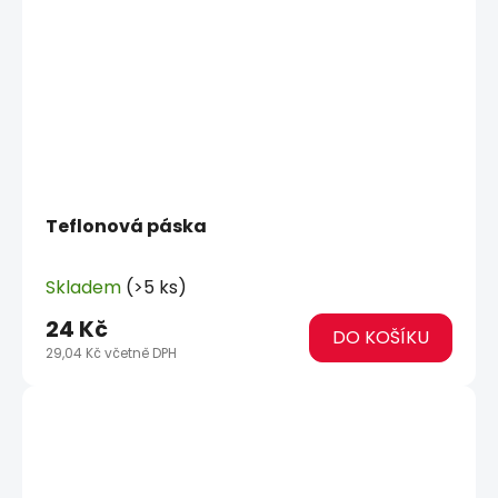
Teflonová páska
Skladem
(>5 ks)
24 Kč
DO KOŠÍKU
29,04 Kč včetně DPH