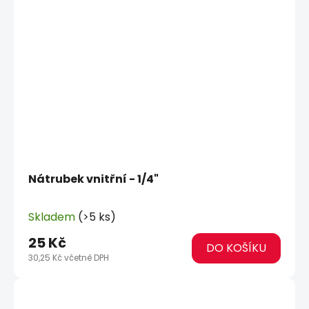
Nátrubek vnitřní - 1/4"
Skladem
(>5 ks)
25 Kč
DO KOŠÍKU
30,25 Kč včetně DPH