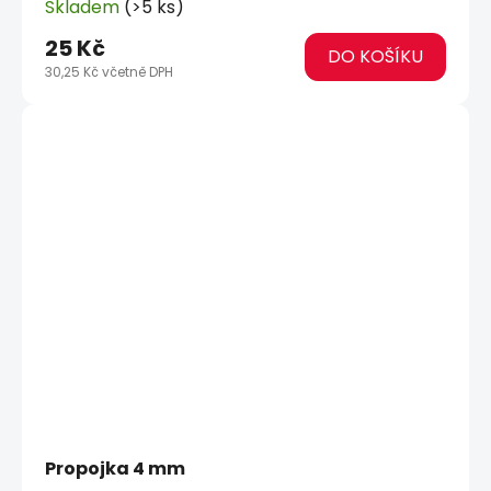
Skladem
(>5 ks)
25 Kč
DO KOŠÍKU
30,25 Kč včetně DPH
Propojka 4 mm