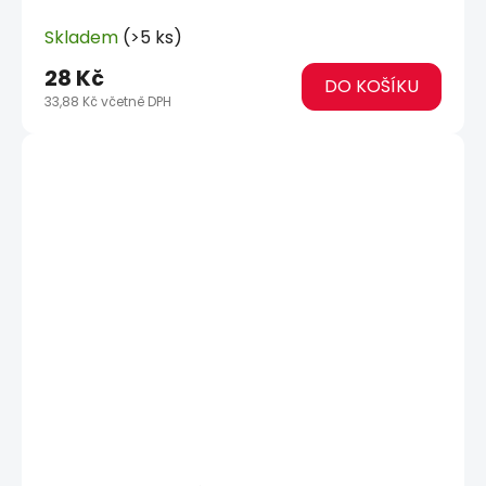
Skladem
(>5 ks)
28 Kč
DO KOŠÍKU
33,88 Kč včetně DPH