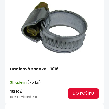
Hadicová sponka - 1016
Skladem
(>5 ks)
15 Kč
DO KOŠÍKU
18,15 Kč včetně DPH