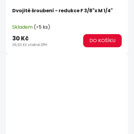
Dvojité šroubení - redukce F 3/8"x M 1/4"
Skladem
(>5 ks)
30 Kč
DO KOŠÍKU
36,30 Kč včetně DPH