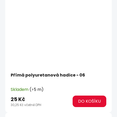
Přímá polyuretanová hadice - 06
Skladem
(>5 m)
25 Kč
DO KOŠÍKU
30,25 Kč včetně DPH