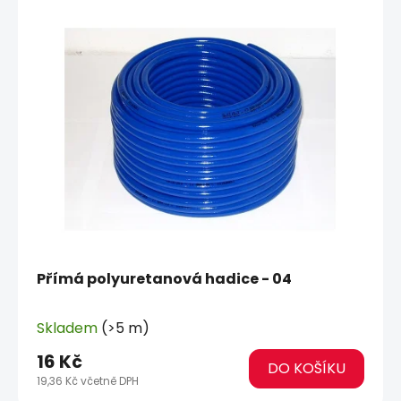
Přímá polyuretanová hadice - 04
Skladem
(>5 m)
16 Kč
DO KOŠÍKU
19,36 Kč včetně DPH