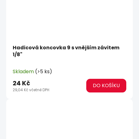
Hadicová koncovka 9 s vnějším závitem
1/8"
Skladem
(>5 ks)
24 Kč
DO KOŠÍKU
29,04 Kč včetně DPH