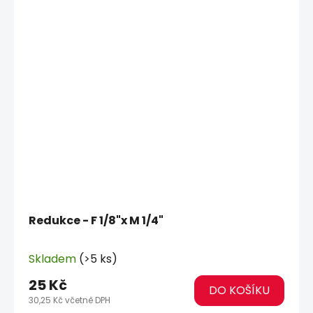
Redukce - F 1/8"x M 1/4"
Skladem
(>5 ks)
25 Kč
DO KOŠÍKU
30,25 Kč včetně DPH