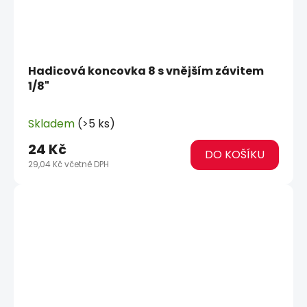
Hadicová koncovka 8 s vnějším závitem
1/8"
Skladem
(>5 ks)
24 Kč
DO KOŠÍKU
29,04 Kč včetně DPH