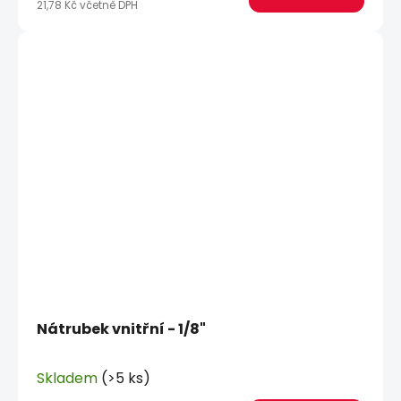
21,78 Kč včetně DPH
Nátrubek vnitřní - 1/8"
Skladem
(>5 ks)