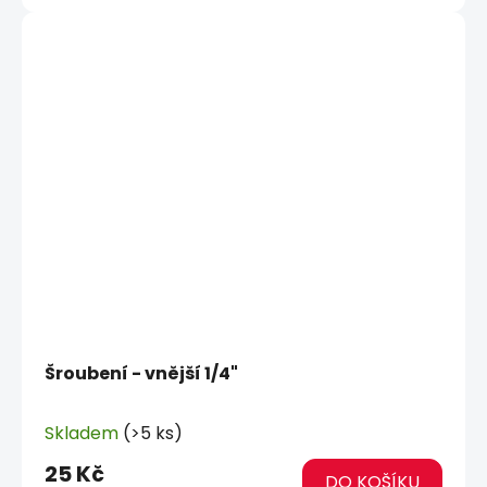
Šroubení - vnější 1/4"
Skladem
(>5 ks)
25 Kč
DO KOŠÍKU