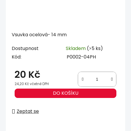
Vsuvka ocelová- 14 mm
Dostupnost
Skladem
(>5 ks)
Kód:
P0002-04PH
20 Kč
24,20 Kč včetně DPH
Měrná cena:
DO KOŠÍKU
Zeptat se