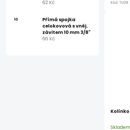
62 Kč
Kód:
TU08
Přímá spojka
celokovová s vněj.
závitem 10 mm 3/8"
66 Kč
Kolínk
Sklade