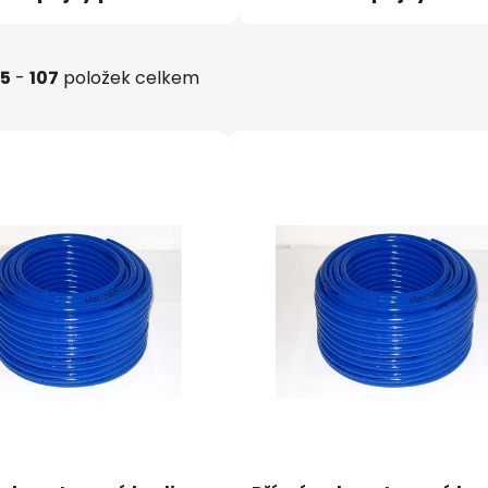
5
-
107
položek celkem