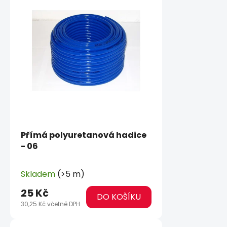
Přímá polyuretanová hadice
- 06
Skladem
(>5 m)
25 Kč
DO KOŠÍKU
30,25 Kč včetně DPH