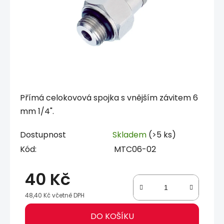
Přímá celokovová spojka s vnějším závitem 6
mm 1/4".
Dostupnost
Skladem
(>5 ks)
Kód:
MTC06-02
40 Kč
48,40 Kč včetně DPH
Měrná cena:
DO KOŠÍKU