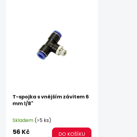
T-spojka s vnějším závitem 6
mm 1/8"
Skladem
(>5 ks)
56 Kč
DO KOŠÍKU