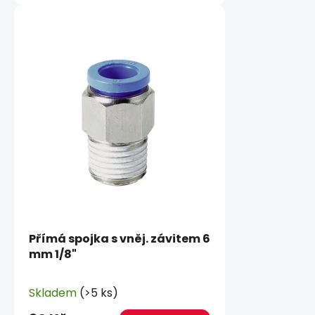
Přímá spojka s vněj. závitem 6
mm 1/8"
Skladem
(>5 ks)