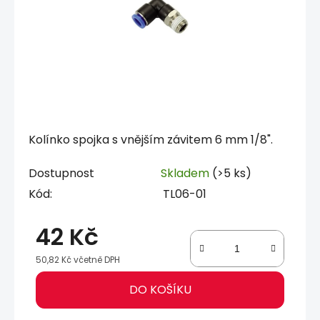
Kolínko spojka s vnějším závitem 6 mm 1/8".
Dostupnost
Skladem
(>5 ks)
Kód:
TL06-01
42 Kč
50,82 Kč včetně DPH
Měrná cena:
DO KOŠÍKU