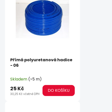
Přímá polyuretanová hadice
- 06
Skladem
(>5 m)
25 Kč
DO KOŠÍKU
30,25 Kč včetně DPH