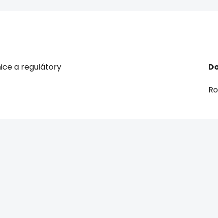
ice a regulátory
Do
R