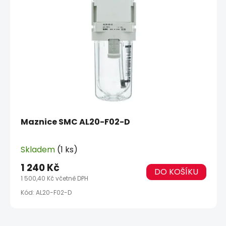
Maznice SMC AL20-F02-D
Skladem
(1 ks)
1 240 Kč
DO KOŠÍKU
1 500,40 Kč včetně DPH
Kód:
AL20-F02-D