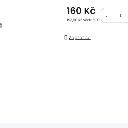
160 Kč
193,60 Kč včetně DPH
Měrná cena:
Zeptat se