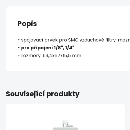
Popis
- spojovací prvek pro SMC vzduchové filtry, mazn
-
pro připojení 1/8", 1/4"
- rozměry: 53,4x67x15,5 mm
Související produkty