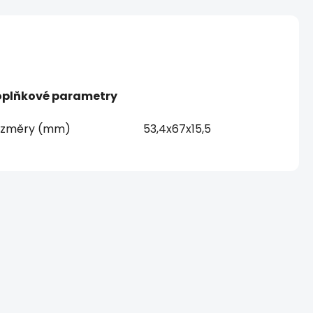
plňkové parametry
ozměry (mm)
53,4x67x15,5