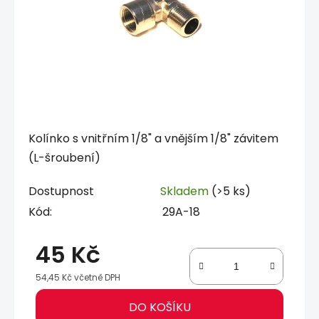
Kolínko s vnitřním 1/8" a vnějším 1/8" závitem
(L-šroubení)
Dostupnost
Skladem
(>5 ks)
Kód:
29A-18
45 Kč
54,45 Kč včetně DPH
Měrná cena:
DO KOŠÍKU