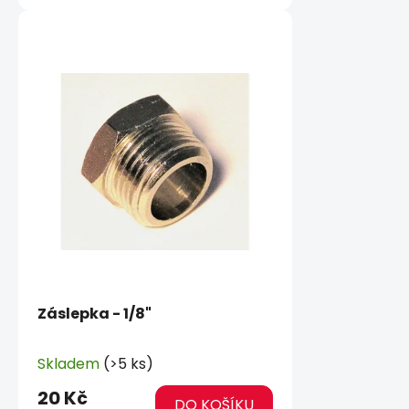
Záslepka - 1/8"
Skladem
(>5 ks)
20 Kč
DO KOŠÍKU