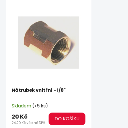
Nátrubek vnitřní - 1/8"
Skladem
(>5 ks)
20 Kč
DO KOŠÍKU
24,20 Kč včetně DPH