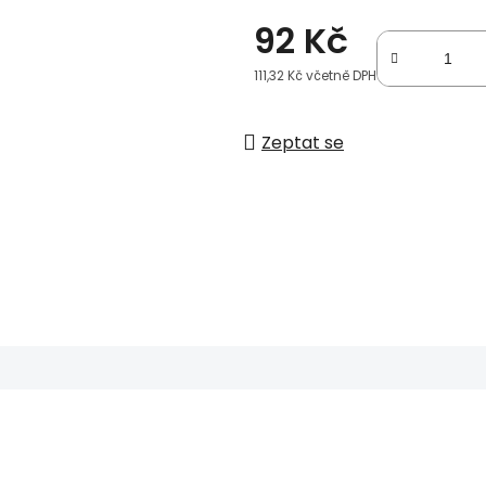
92 Kč
111,32 Kč včetně DPH
Měrná cena:
Zeptat se