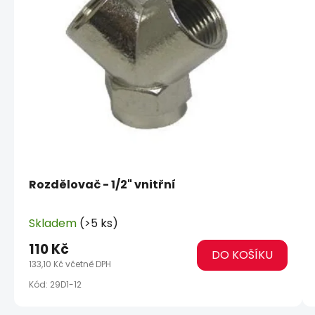
Rozdělovač - 1/2" vnitřní
Skladem
(>5 ks)
110 Kč
DO KOŠÍKU
133,10 Kč včetně DPH
Kód:
29D1-12