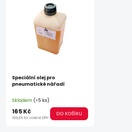
Speciální olej pro
pneumatické nářadí
Skladem
(>5 ks)
165 Kč
DO KOŠÍKU
199,65 Kč včetně DPH