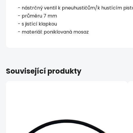
- nástrčný ventil k pneuhustičům/k hustícím pist
- průměru 7 mm
- s jistící klapkou
- materiál: poniklovaná mosaz
Související produkty