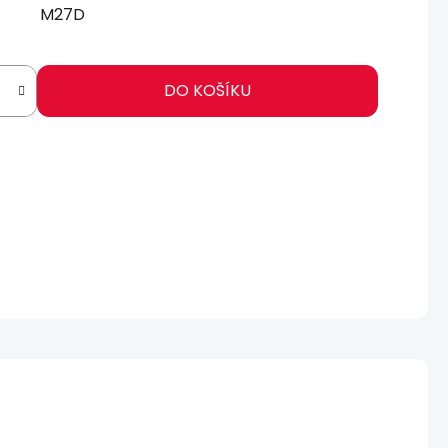
M27D
DO KOŠÍKU