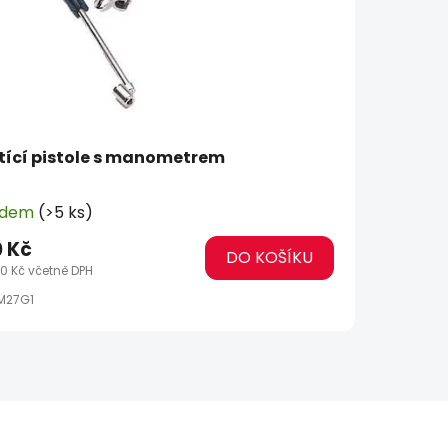
tící pistole s manometrem
adem
(>5 ks)
 Kč
DO KOŠÍKU
0 Kč včetně DPH
M27G1