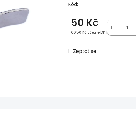
Kód:
50 Kč
60,50 Kč včetně DPH
Měrná cena:
Zeptat se