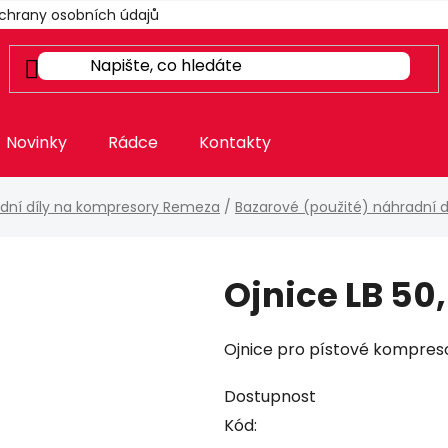
chrany osobních údajů
Novinky
Rádce
Kontakty
dní díly na kompresory Remeza
/
Bazarové (použité) náhradní 
Ojnice LB 50,
Ojnice pro pístové kompreso
Dostupnost
Kód: