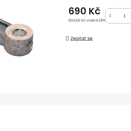
690 Kč
834,90 Kč včetně DPH
Měrná cena:
Zeptat se