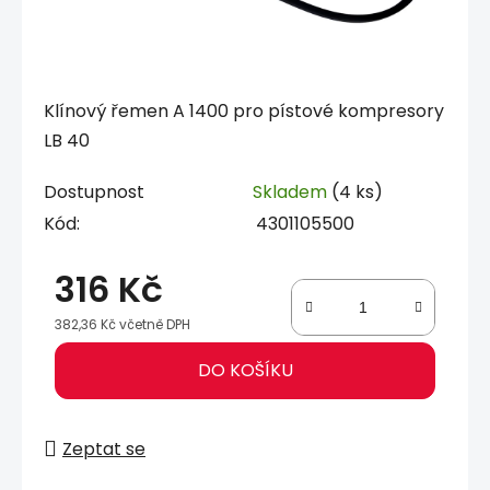
Klínový řemen A 1400 pro pístové kompresory
LB 40
Dostupnost
Skladem
(4 ks)
Kód:
4301105500
316 Kč
382,36 Kč včetně DPH
Měrná cena:
DO KOŠÍKU
Zeptat se