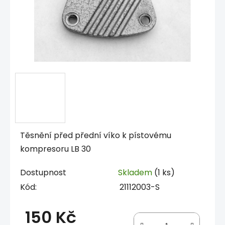
Těsnění před přední víko k pístovému
kompresoru LB 30
Dostupnost
Skladem
(1 ks)
Kód:
21112003-S
150 Kč