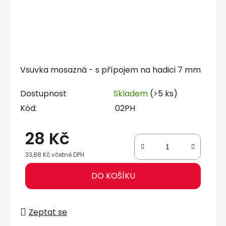
Vsuvka mosazná - s přípojem na hadici 7 mm
Dostupnost
Skladem
(>5 ks)
Kód:
02PH
28 Kč
33,88 Kč včetně DPH
Měrná cena:
DO KOŠÍKU
Zeptat se