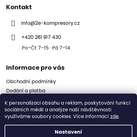
á
Kontakt
p
a
info
@
2e-kompresory.cz
t
í
+420 281 917 430
Po–Čt 7–15 · Pá 7–14
Informace pro vás
Obchodní podmínky
Dodání a platba
Podmínky ochrany osobních údajů
K personalizaci obsahu a reklam, poskytování funkcí
sociálních médií a analýze naší návštěvnosti
využíváme soubory cookies. Více informací
zde
.
Nastavení
Vytvořil Shoptet