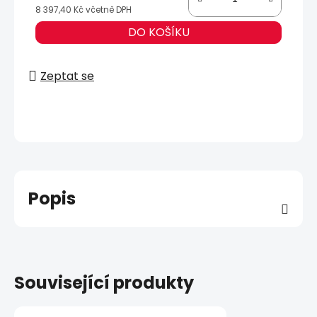
8 397,40 Kč včetně DPH
Měrná cena:
DO KOŠÍKU
Zeptat se
Popis
Související produkty