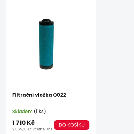
Filtrační vložka Q022
Skladem
(1 ks)
1 710 Kč
DO KOŠÍKU
2 069,10 Kč včetně DPH