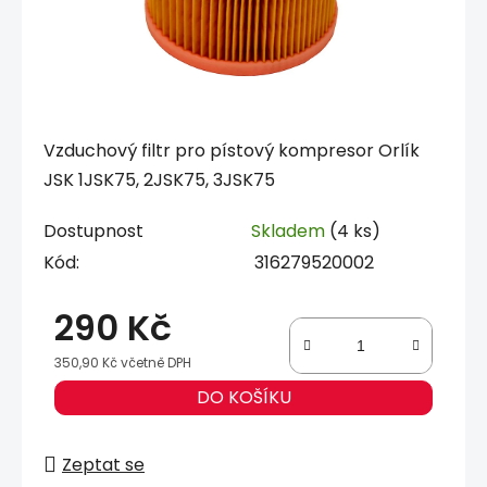
Vzduchový filtr pro pístový kompresor Orlík
JSK 1JSK75, 2JSK75, 3JSK75
Dostupnost
Skladem
(4 ks)
Kód:
316279520002
290 Kč
350,90 Kč včetně DPH
Měrná cena:
DO KOŠÍKU
Zeptat se