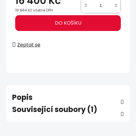
16 400 Kč
19 844 Kč včetně DPH
Měrná cena:
DO KOŠÍKU
Zeptat se
Popis
Související soubory (1)