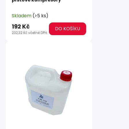
Skladem
(>5 ks)
192 Kč
DO KOŠÍKU
232,32 Kč včetně DPH