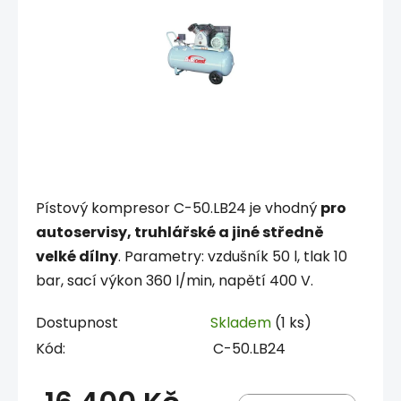
Pístový kompresor C-50.LB24 je vhodný
pro
autoservisy, truhlářské a jiné středně
velké dílny
. Parametry: vzdušník 50 l, tlak 10
bar, sací výkon 360 l/min, napětí 400 V.
Dostupnost
Skladem
(1 ks)
Kód:
C-50.LB24