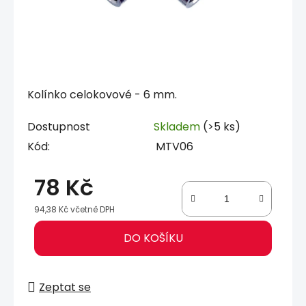
Kolínko celokovové - 6 mm.
Dostupnost
Skladem
(>5 ks)
Kód:
MTV06
78 Kč
94,38 Kč včetně DPH
Měrná cena:
DO KOŠÍKU
Zeptat se