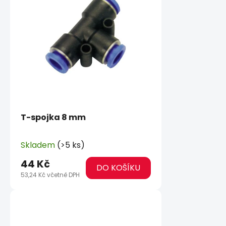
T-spojka 8 mm
Skladem
(>5 ks)
44 Kč
DO KOŠÍKU
53,24 Kč včetně DPH