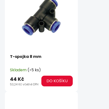
T-spojka 8 mm
Skladem
(>5 ks)
44 Kč
DO KOŠÍKU
53,24 Kč včetně DPH