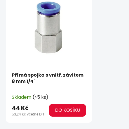
Přímá spojka s vnitř. závitem
8 mm 1/4"
Skladem
(>5 ks)
44 Kč
DO KOŠÍKU
53,24 Kč včetně DPH