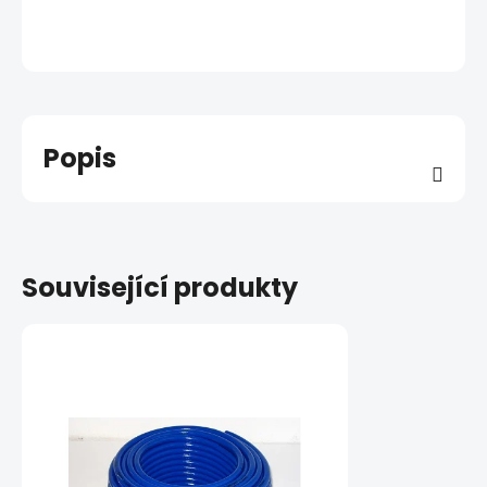
Popis
Související produkty