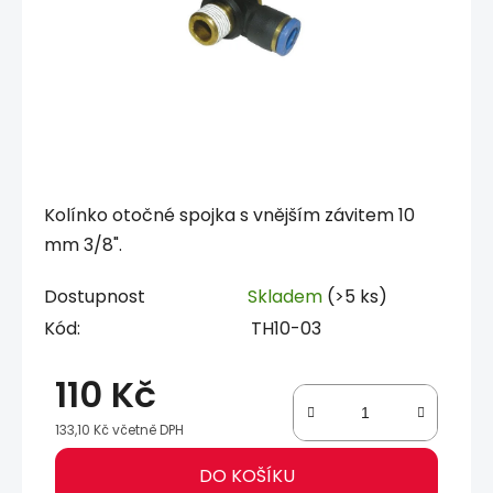
Kolínko otočné spojka s vnějším závitem 10
mm 3/8".
Dostupnost
Skladem
(>5 ks)
Kód:
TH10-03
110 Kč
133,10 Kč včetně DPH
Měrná cena:
DO KOŠÍKU