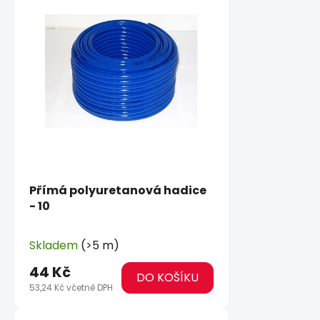
Přímá polyuretanová hadice
- 10
Skladem
(>5 m)
44 Kč
DO KOŠÍKU
53,24 Kč včetně DPH