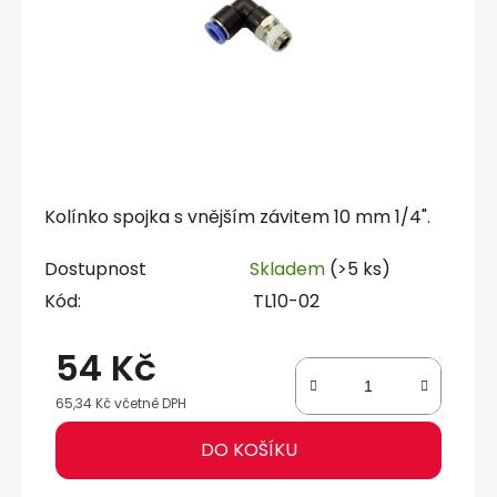
Kolínko spojka s vnějším závitem 10 mm 1/4".
Dostupnost
Skladem
(>5 ks)
Kód:
TL10-02
54 Kč
65,34 Kč včetně DPH
Měrná cena:
DO KOŠÍKU