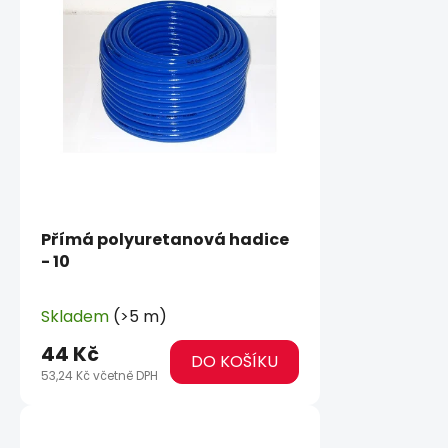
Přímá polyuretanová hadice
- 10
Skladem
(>5 m)
44 Kč
DO KOŠÍKU
53,24 Kč včetně DPH