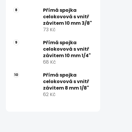
Přímá spojka
celokovová s vnitř
závitem 10 mm 3/8"
73 Kč
Přímá spojka
celokovová s vnitř
závitem 10 mm 1/4"
68 Kč
Přímá spojka
celokovová s vnitř
závitem 8 mm 1/8"
62 Kč