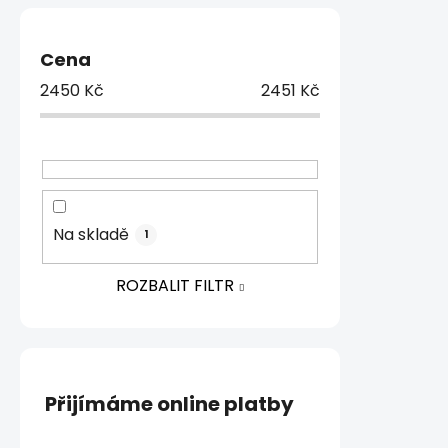
Cena
2450
Kč
2451
Kč
Na skladě
1
ROZBALIT FILTR
Přijímáme online platby