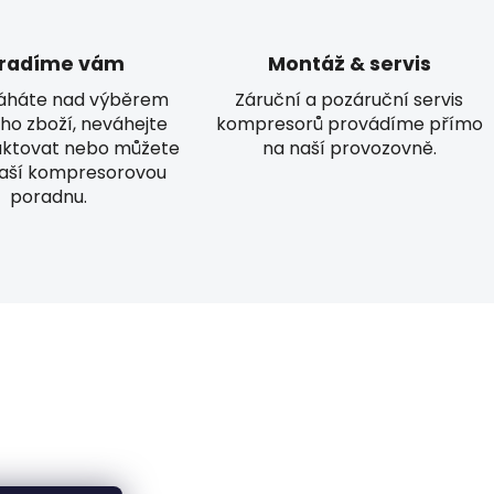
radíme vám
Montáž & servis
áháte nad výběrem
Záruční a pozáruční servis
ho zboží, neváhejte
kompresorů provádíme přímo
aktovat nebo můžete
na naší provozovně.
naší kompresorovou
poradnu.