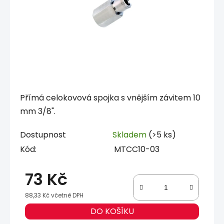
Přímá celokovová spojka s vnějším závitem 10
mm 3/8".
Dostupnost
Skladem
(>5 ks)
Kód:
MTCC10-03
73 Kč
88,33 Kč včetně DPH
Měrná cena:
DO KOŠÍKU