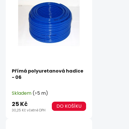
Přímá polyuretanová hadice
- 06
Skladem
(>5 m)
25 Kč
DO KOŠÍKU
30,25 Kč včetně DPH