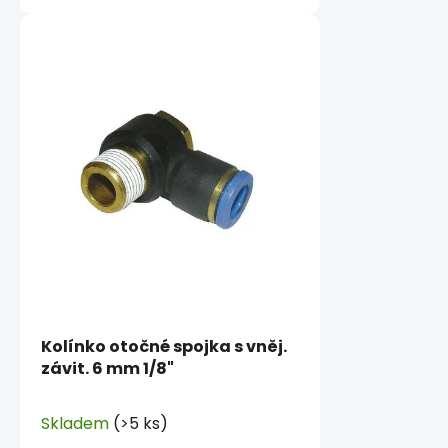
Kolínko otočné spojka s vněj.
závit. 6 mm 1/8"
Skladem
(>5 ks)