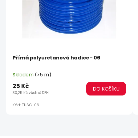
Přímá polyuretanová hadice - 06
Skladem
(>5 m)
25 Kč
DO KOŠÍKU
30,25 Kč včetně DPH
Kód:
TUSC-06