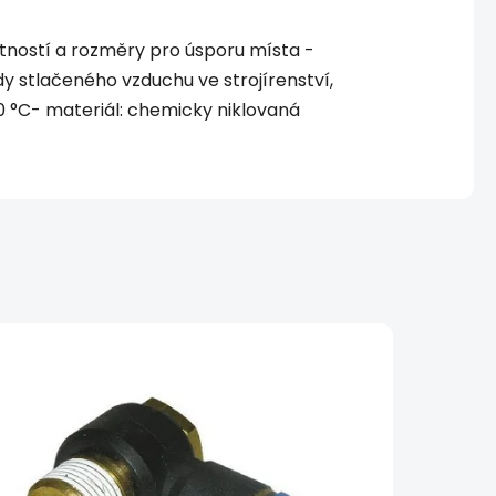
tností a rozměry pro úsporu místa -
y stlačeného vzduchu ve strojírenství,
0 °C- materiál: chemicky niklovaná