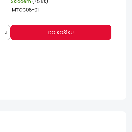
Skladem
(>5 ks)
MTCC08-01
DO KOŠÍKU