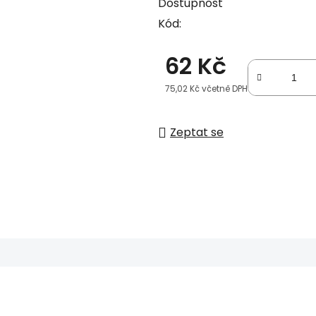
Dostupnost
Kód:
62 Kč
75,02 Kč včetně DPH
Měrná cena:
Zeptat se