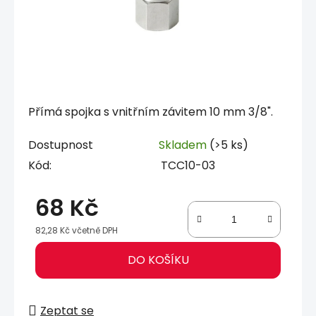
Přímá spojka s vnitřním závitem 10 mm 3/8".
Dostupnost
Skladem
(>5 ks)
Kód:
TCC10-03
68 Kč
82,28 Kč včetně DPH
Měrná cena:
DO KOŠÍKU
Zeptat se