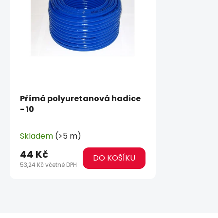
Přímá polyuretanová hadice
- 10
Skladem
(>5 m)
44 Kč
DO KOŠÍKU
53,24 Kč včetně DPH