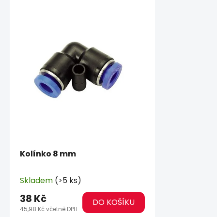
Kolínko 8 mm
Skladem
(>5 ks)
38 Kč
DO KOŠÍKU
45,98 Kč včetně DPH