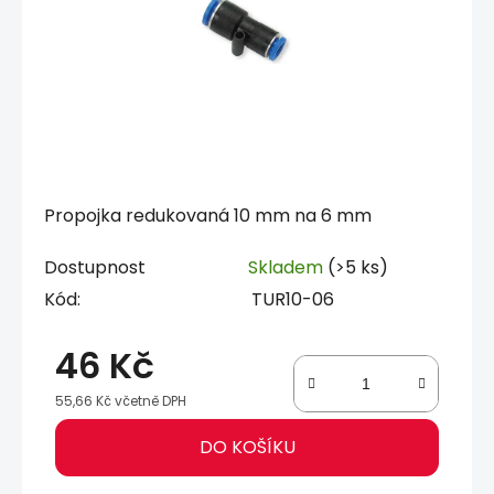
Propojka redukovaná 10 mm na 6 mm
Dostupnost
Skladem
(>5 ks)
Kód:
TUR10-06
46 Kč
55,66 Kč včetně DPH
Měrná cena:
DO KOŠÍKU