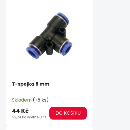
T-spojka 8 mm
Skladem
(>5 ks)
44 Kč
DO KOŠÍKU
53,24 Kč včetně DPH