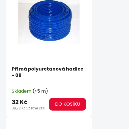
Přímá polyuretanová hadice
- 08
Skladem
(>5 m)
32 Kč
DO KOŠÍKU
38,72 Kč včetně DPH