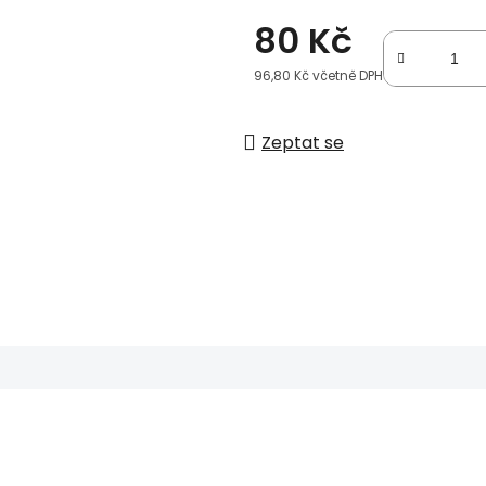
80 Kč
96,80 Kč včetně DPH
Měrná cena:
Zeptat se