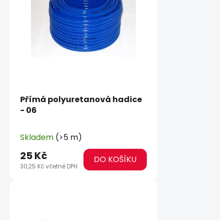
Přímá polyuretanová hadice
- 06
Skladem
(>5 m)
25 Kč
DO KOŠÍKU
30,25 Kč včetně DPH