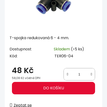
T-spojka redukovaná 6 - 4 mm.
Dostupnost
Skladem
(>5 ks)
Kód:
TER06-04
48 Kč
58,08 Kč včetně DPH
Měrná cena:
DO KOŠÍKU
Zeptat se