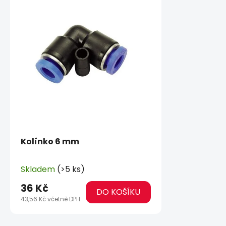
Kolínko 6 mm
Skladem
(>5 ks)
36 Kč
DO KOŠÍKU
43,56 Kč včetně DPH