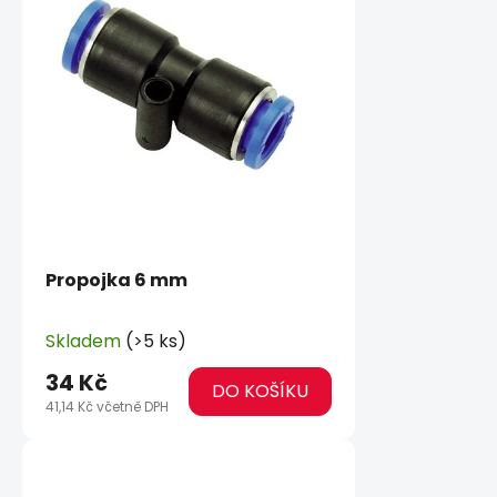
Propojka 6 mm
Skladem
(>5 ks)
34 Kč
DO KOŠÍKU
41,14 Kč včetně DPH