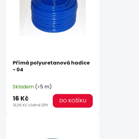
Přímá polyuretanová hadice
- 04
Skladem
(>5 m)
16 Kč
DO KOŠÍKU
19,36 Kč včetně DPH