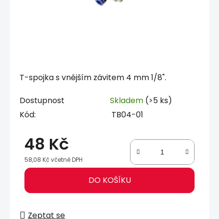
T-spojka s vnějším závitem 4 mm 1/8".
Dostupnost
Skladem
(>5 ks)
Kód:
TB04-01
48 Kč
58,08 Kč včetně DPH
Měrná cena:
DO KOŠÍKU
Zeptat se