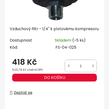
Vzduchový filtr - 1/4" k pístovému kompresoru
Dostupnost
Skladem
(>5 ks)
Kód:
FS-04-025
418 Kč
505,78 Kč včetně DPH
Měrná cena:
DO KOŠÍKU
Zeptat se