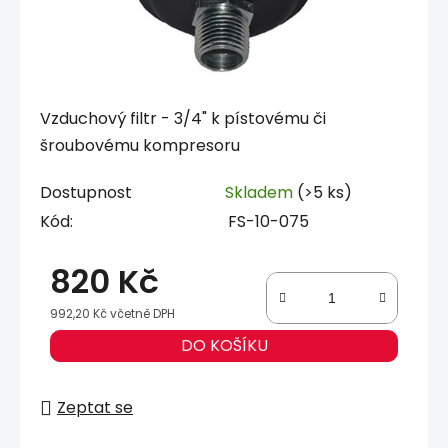
Vzduchový filtr - 3/4" k pístovému či
šroubovému kompresoru
Dostupnost
Skladem
(>5 ks)
Kód:
FS-10-075
820 Kč
992,20 Kč včetně DPH
Měrná cena:
DO KOŠÍKU
Zeptat se