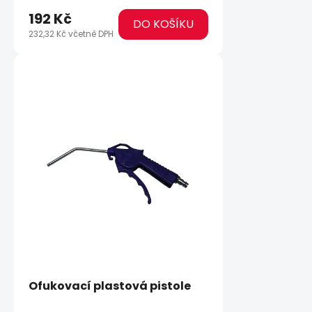
192 Kč
DO KOŠÍKU
232,32 Kč včetně DPH
Ofukovací plastová pistole