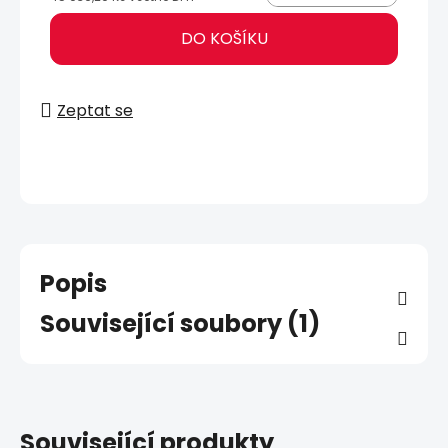
Měrná cena:
DO KOŠÍKU
Zeptat se
Popis
Související soubory (1)
Související produkty