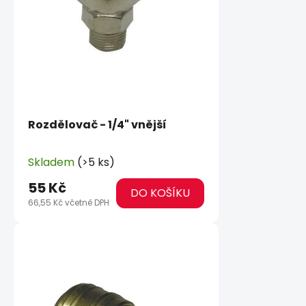
Rozdělovač - 1/4" vnější
Skladem
(>5 ks)
55 Kč
DO KOŠÍKU
66,55 Kč včetně DPH