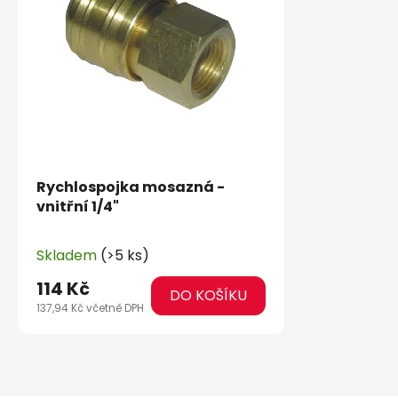
Rychlospojka mosazná -
vnitřní 1/4"
Skladem
(>5 ks)
114 Kč
DO KOŠÍKU
137,94 Kč včetně DPH