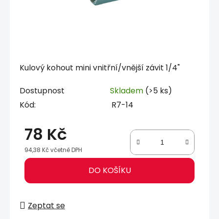
Kulový kohout mini vnitřní/vnější závit 1/4"
Dostupnost
Skladem
(>5 ks)
Kód:
R7-14
78 Kč
94,38 Kč včetně DPH
Měrná cena:
DO KOŠÍKU
Zeptat se