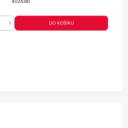
4024381
DO KOŠÍKU