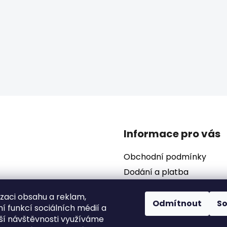
Informace pro vás
Obchodní podmínky
Dodání a platba
Podmínky ochrany osobní
izaci obsahu a reklam,
Odmítnout
S
í funkcí sociálních médií a
ší návštěvnosti využíváme