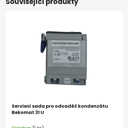
Související produkty
Servisní sada pro odvaděč kondenzátu
Bekomat 31 U