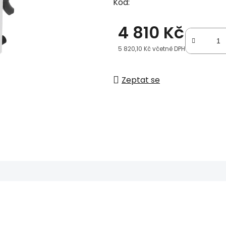
Kód:
4 810 Kč
5 820,10 Kč včetně DPH
Měrná cena:
Zeptat se