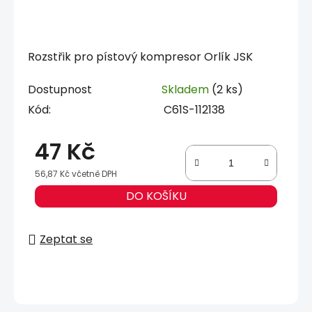
Rozstřik pro pístový kompresor Orlík JSK
Dostupnost
Skladem
(2 ks)
Kód:
C61S-112138
47 Kč
56,87 Kč včetně DPH
Měrná cena:
DO KOŠÍKU
Zeptat se