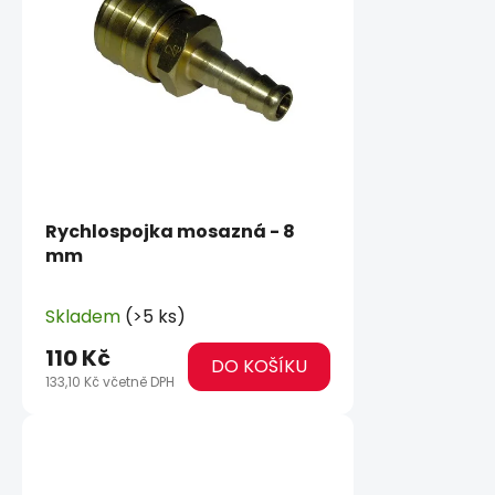
Rychlospojka mosazná - 8
mm
Skladem
(>5 ks)
110 Kč
DO KOŠÍKU
133,10 Kč včetně DPH