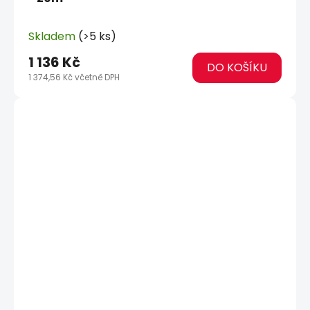
Skladem
(>5 ks)
1 136 Kč
DO KOŠÍKU
1 374,56 Kč včetně DPH