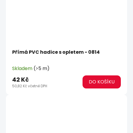
Přímá PVC hadice s opletem - 0814
Skladem
(>5 m)
42 Kč
DO KOŠÍKU
50,82 Kč včetně DPH