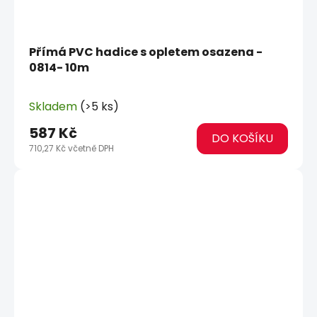
Přímá PVC hadice s opletem osazena -
0814- 10m
Skladem
(>5 ks)
587 Kč
DO KOŠÍKU
710,27 Kč včetně DPH