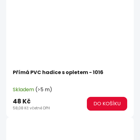
Přímá PVC hadice s opletem - 1016
Skladem
(>5 m)
48 Kč
DO KOŠÍKU
58,08 Kč včetně DPH