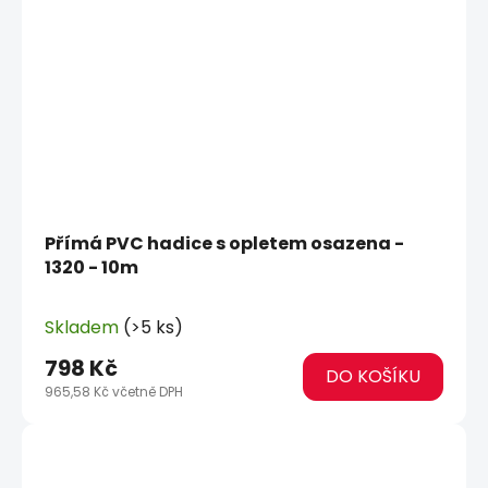
Přímá PVC hadice s opletem osazena -
1320 - 10m
Skladem
(>5 ks)
798 Kč
DO KOŠÍKU
965,58 Kč včetně DPH