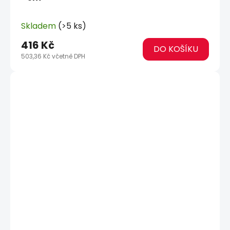
Skladem
(>5 ks)
416 Kč
DO KOŠÍKU
503,36 Kč včetně DPH