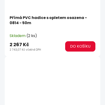
Přímá PVC hadice s opletem osazena -
0814 - 50m
Skladem
(2 ks)
2 267 Kč
DO KOŠÍKU
2 743,07 Kč včetně DPH