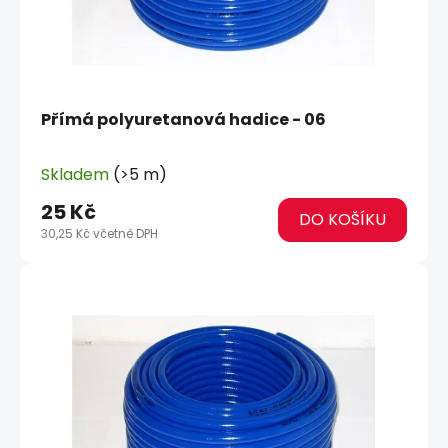
Přímá polyuretanová hadice - 06
Skladem
(>5 m)
25 Kč
DO KOŠÍKU
30,25 Kč včetně DPH