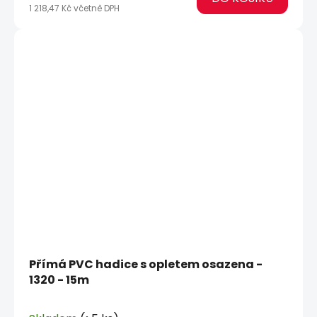
1 218,47 Kč včetně DPH
Přímá PVC hadice s opletem osazena -
1320 - 15m