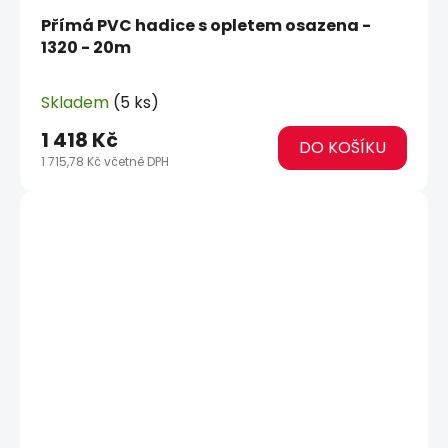
Přímá PVC hadice s opletem osazena -
1320 - 20m
Skladem
(5 ks)
1 418 Kč
DO KOŠÍKU
1 715,78 Kč včetně DPH