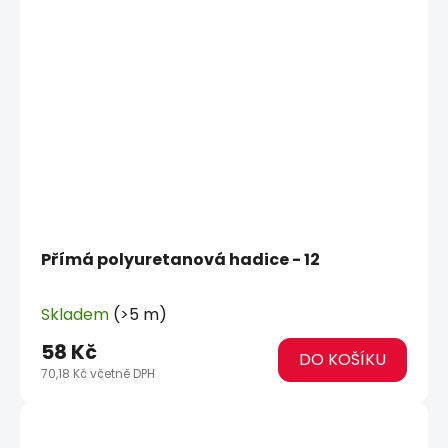
Přímá polyuretanová hadice - 12
Skladem
(>5 m)
58 Kč
DO KOŠÍKU
70,18 Kč včetně DPH