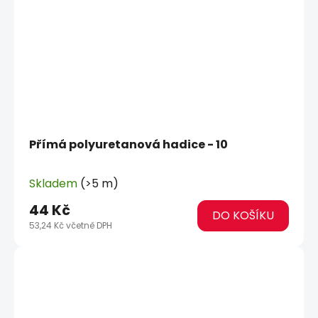
Přímá polyuretanová hadice - 10
Skladem
(>5 m)
44 Kč
DO KOŠÍKU
53,24 Kč včetně DPH