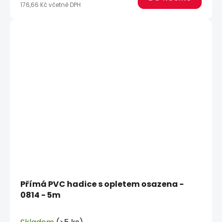
176,66 Kč včetně DPH
Přímá PVC hadice s opletem osazena -
0814 - 5m