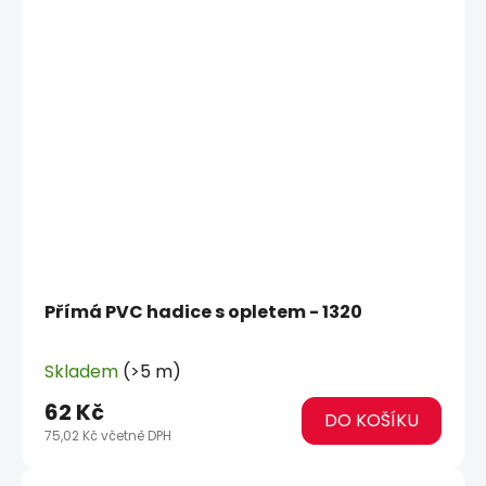
Přímá PVC hadice s opletem - 1320
Skladem
(>5 m)
62 Kč
DO KOŠÍKU
75,02 Kč včetně DPH