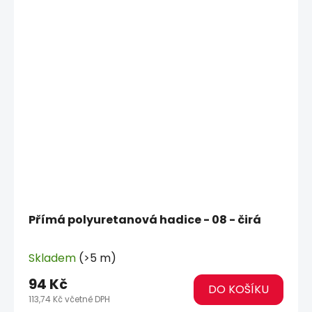
Přímá polyuretanová hadice - 08 - čirá
Skladem
(>5 m)
94 Kč
DO KOŠÍKU
113,74 Kč včetně DPH