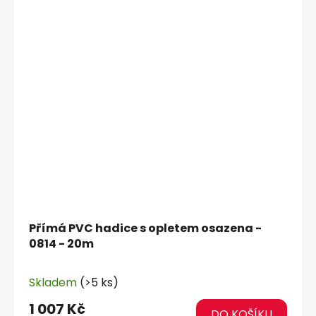
Přímá PVC hadice s opletem osazena -
0814 - 20m
Skladem
(>5 ks)
1 007 Kč
DO KOŠÍKU