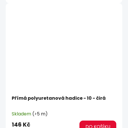
Přímá polyuretanová hadice - 10 - čirá
Skladem
(>5 m)
146 Kč
DO KOŠÍKU