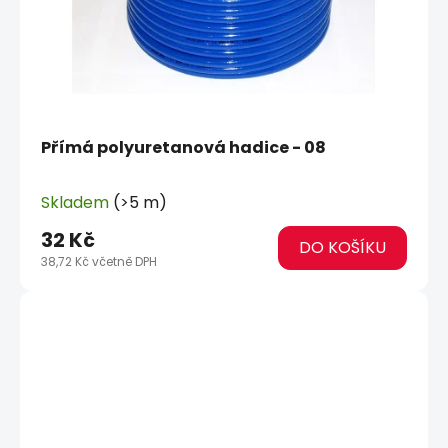
Přímá polyuretanová hadice - 08
Skladem
(>5 m)
32 Kč
DO KOŠÍKU
38,72 Kč včetně DPH