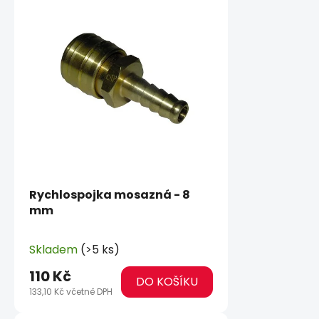
Rychlospojka mosazná - 8
mm
Skladem
(>5 ks)
110 Kč
DO KOŠÍKU
133,10 Kč včetně DPH