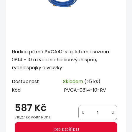
Hadice přímá PVCA40 s opletem osazena
0814 - 10 m včetně hadicových spon,
rychlospojky a vsuvky
Dostupnost
Skladem
(>5 ks)
Kód:
PVCA-0814-10-RV
587 Kč
710,27 Kč včetně DPH
Měrná cena:
DO KOŠÍKU