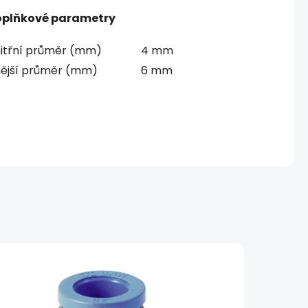
plňkové parametry
itřní průměr (mm)
4 mm
ější průměr (mm)
6 mm