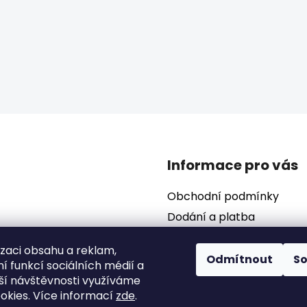
Informace pro vás
Obchodní podmínky
Dodání a platba
Podmínky ochrany osobní
izaci obsahu a reklam,
Odmítnout
S
í funkcí sociálních médií a
ší návštěvnosti využíváme
okies. Více informací
zde
.