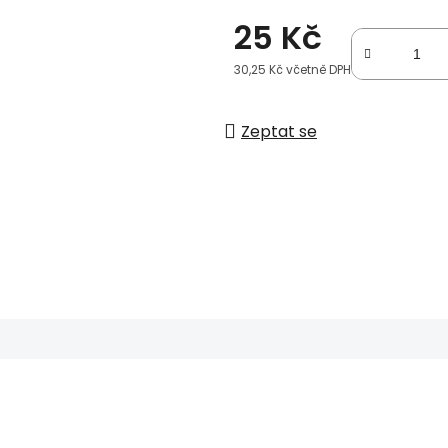
25 Kč
30,25 Kč včetně DPH
Měrná cena:
Zeptat se