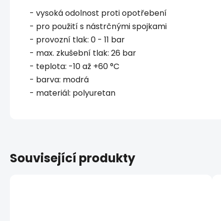
- vysoká odolnost proti opotřebení
- pro použití s nástrčnými spojkami
- provozní tlak: 0 - 11 bar
- max. zkušební tlak: 26 bar
- teplota: -10 až +60 °C
- barva: modrá
- materiál: polyuretan
Související produkty