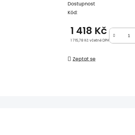
Dostupnost
Kód:
1 418 Kč
1 715,78 Kč včetně DPH
Měrná cena:
Zeptat se