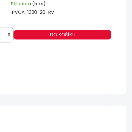
Skladem
(5 ks)
PVCA-1320-20-RV
DO KOŠÍKU