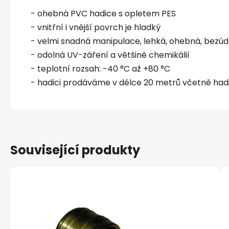
- ohebná PVC hadice s opletem PES
- vnitřní i vnější povrch je hladký
- velmi snadná manipulace, lehká, ohebná, bezú
- odolná UV-záření a většině chemikálií
- teplotní rozsah: -40 °C až +80 °C
- hadici prodáváme v délce 20 metrů včetně had
Související produkty