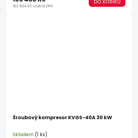
DO KOŠÍKU
163 834 Kč včetně DPH
Šroubový kompresor KVGS-40A 30 kW
Skladem
(1 ks)