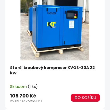
Starší šroubový kompresor KVGS-30A 22
kW
Skladem
(1 ks)
105 700 Kč
DO KOŠÍKU
127 897 Kč včetně DPH