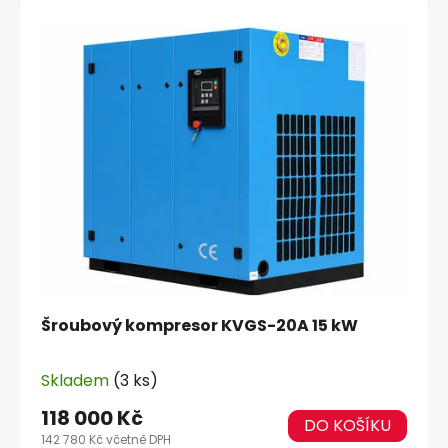
Šroubový kompresor KVGS-20A 15 kW
Skladem
(3 ks)
118 000 Kč
DO KOŠÍKU
142 780 Kč včetně DPH