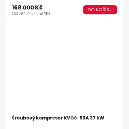
168 000 Kč
DO KOŠÍKU
203 280 Kč včetně DPH
Šroubový kompresor KVGS-50A 37 kW