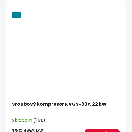
TIP
Šroubový kompresor KVGS-30A 22 kW
Skladem
(1 ks)
135 400 Kč