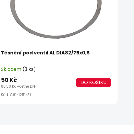
Těsnění pod ventil AL DIA82/75x0,5
Skladem
(3 ks)
50 Kč
DO KOŠÍKU
60,50 Kč včetně DPH
Kód:
C61-1251-31