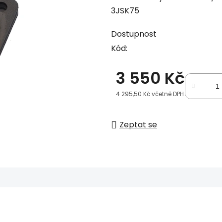
3JSK75
Dostupnost
Kód:
3 550 Kč
4 295,50 Kč včetně DPH
Měrná cena:
Zeptat se