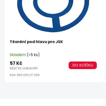
Těsnění pod hlavu pro JSK
Skladem
(>5 ks)
57 Kč
DO KOŠÍKU
68,97 Kč včetně DPH
Kód:
956.000.117.009