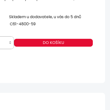
Skladem u dodavatele, u vás do 5 dnů
C61-4800-59
DO KOŠÍKU