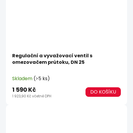
Regulační a vyvažovací ventil s
omezovačem průtoku, DN 25
Skladem
(>5 ks)
1 590 Kč
DO KOŠÍKU
1 923,90 Kč včetně DPH