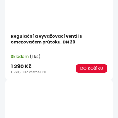
Regulační a vyvažovací ventil s
omezovačem průtoku, DN 20
Skladem
(1 ks)
1 290 Kč
DO KOŠÍKU
1 560,90 Kč včetně DPH