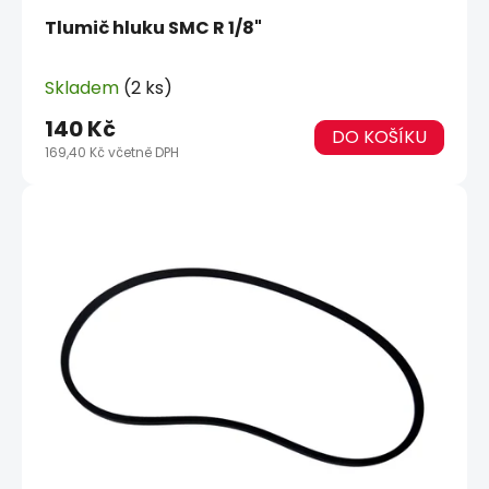
Tlumič hluku SMC R 1/8"
Skladem
(2 ks)
140 Kč
DO KOŠÍKU
169,40 Kč včetně DPH