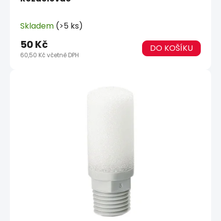
Skladem
(>5 ks)
50 Kč
DO KOŠÍKU
60,50 Kč včetně DPH