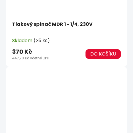
Tlakový spínač MDR 1 - 1/4, 230V
Skladem
(>5 ks)
370 Kč
DO KOŠÍKU
447,70 Kč včetně DPH