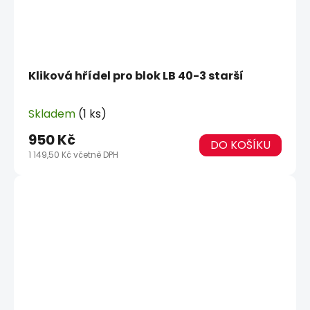
Kliková hřídel pro blok LB 40-3 starší
Skladem
(1 ks)
950 Kč
DO KOŠÍKU
1 149,50 Kč včetně DPH