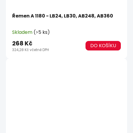
Řemen A 1180 - LB24, LB30, AB248, AB360
Skladem
(>5 ks)
268 Kč
DO KOŠÍKU
324,28 Kč včetně DPH